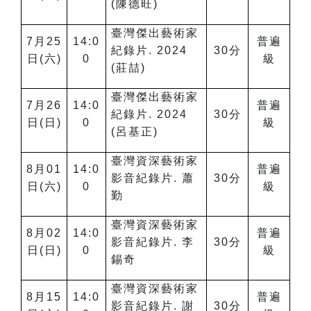
(陳德旺)
臺灣傑出藝術家
7
月25
14:0
普遍
紀錄片. 2024
30
分
日(六)
0
級
(莊喆)
臺灣傑出藝術家
7
月26
14:0
普遍
紀錄片. 2024
30
分
日(日)
0
級
(呂基正)
臺灣資深藝術家
8
月01
14:0
普遍
影音紀錄片. 蕭
30
分
日(六)
0
級
勤
臺灣資深藝術家
8
月02
14:0
普遍
影音紀錄片. 李
30
分
日(日)
0
級
錫奇
臺灣資深藝術家
8
月15
14:0
普遍
影音紀錄片. 謝
30
分