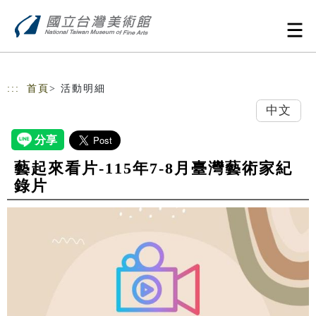
跳到主要內容
網站導覽
:::
首頁
> 活動明細
中文
藝起來看片-115年7-8月臺灣藝術家紀
錄片