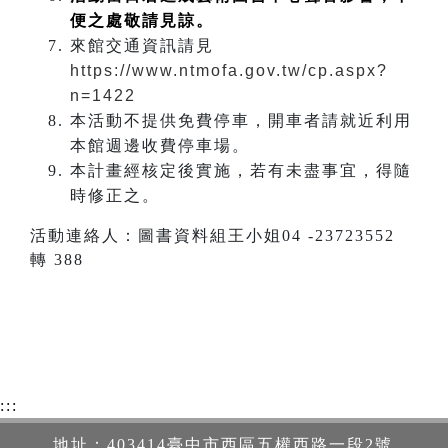
便之處敬請見諒。
來館交通資訊請見
https://www.ntmofa.gov.tw/cp.aspx?
n=1422
本活動不提供免費停車，開車者請就近利用
本館週邊收費停車場。
本計畫經核定後實施，若有未盡事宜，得隨
時修正之。
活動連絡人：圖書資料組王小姐04 -23723552
轉 388
:::
地址：403414臺中市西區五權西路一段2號