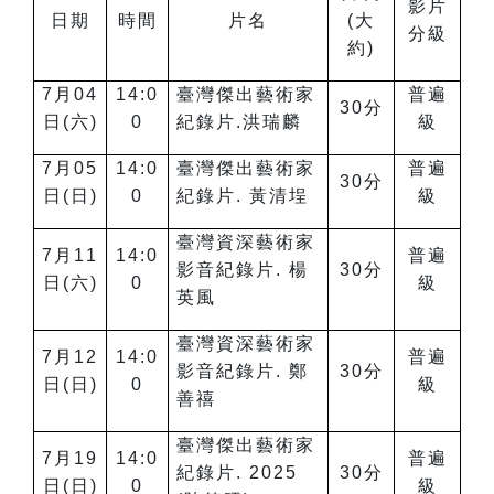
影片
日期
時間
片名
(大
分級
約)
7
月04
14:0
臺灣傑出藝術家
普遍
30
分
日(六)
0
紀錄片.洪瑞麟
級
7
月05
14:0
臺灣傑出藝術家
普遍
30
分
日(日)
0
紀錄片. 黃清埕
級
臺灣資深藝術家
7
月11
14:0
普遍
影音紀錄片. 楊
30
分
日(六)
0
級
英風
臺灣資深藝術家
7
月12
14:0
普遍
影音紀錄片. 鄭
30
分
日(日)
0
級
善禧
臺灣傑出藝術家
7
月19
14:0
普遍
紀錄片. 2025
30
分
日(日)
0
級