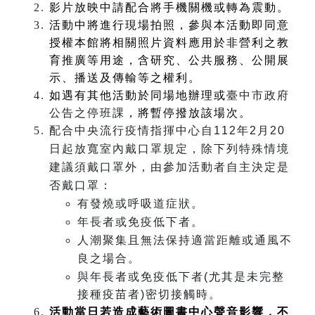
影片放映中請配合將手機關機或轉為震動。
活動中將進行現場拍照，參與本活動即同意
授權本館將相關照片資料應用於非營利之教
育推廣等用途，含研究、公共服務、公開展
示、播送及傳輸等之權利。
如遇有其他活動於同場地辦理或
臺中市政府
公告之停班課
，將暫停撥放該場次。
配合中央流行疫情指揮中心自112年2月20
日起放寬室內戴口罩規定，除下列特殊情境
建議須戴口罩外，由參加活動者自主決定是
否戴口罩：
有發燒或呼吸道症狀。
年長者或免疫低下者。
人潮聚集且無法保持適當距離或通風不
良之場合。
與年長者或免疫低下者(尤其是未完整
接種疫苗者)密切接觸時。
活動當日若造成藝術圖書中心聲音影響，不