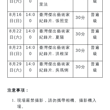
日(六)
0
級
里法
8
月16
14:0
臺灣傑出藝術家
普遍
30
分
日(日)
0
紀錄片. 張照堂
級
8
月22
14:0
臺灣傑出藝術家
普遍
30
分
日(六)
0
紀錄片. 夏陽
級
8
月23
14:0
臺灣傑出藝術家
普遍
30
分
日(日)
0
紀錄片. 洪根深
級
8
月29
14:0
臺灣傑出藝術家
普遍
30
分
日(六)
0
紀錄片. 吳瑪悧
級
注意事項：
現場嚴禁攝影，請勿攜帶相機、攝影機入
場。