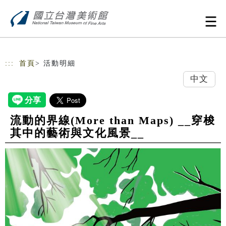
跳到主要內容
網站導覽
:::
首頁
> 活動明細
中文
流動的界線(More than Maps) __穿梭
其中的藝術與文化風景__