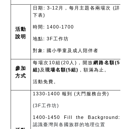
日期: 3-12月，每月主題各兩場次 (詳
下表)
時間: 1400-1700
活動
說明
地點: 3F工作坊
對象: 國小學童及成人陪伴者
每場次10組(20人)，開放
網路名額(5
參加
組)
及
現場名額(5組)
，額滿為止。
方式
活動免費。
1330-1400
報到 (大門服務台旁)
(3F
工作坊)
1400-1450 Fill the Background:
認識臺灣與各國族群的地理位置