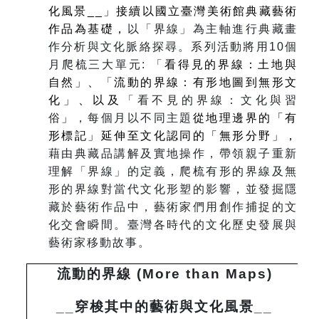
化風景__」接續以國立臺灣美術館典藏藝術
作品為基礎，
以「界線」為主軸進行典藏畫
作分析與文化脈絡探尋。系列活動將用10個
月爬梳三大單元: 「
看得見的界線：土地與
自然」、
「
流動的界線：有形地圖到無形文
化」、以及
「看不見的界線：文化與習
俗
」
，每個月以不同主題
從地理邊界的「有
形標記」延伸至文化認同的「無形分野」，
藉由典藏品講解及實地操作，帶領親子重新
理解「界線」的定義，爬梳有形的界線及無
形的界線對當代文化形塑的影響，並發掘隱
藏於藝術作品中，藝術家們用創作捕捉的文
化交會瞬間。臺灣各時代的文化歷史發展與
藝術家移動故事。
流動的界線 (More than Maps)
__
穿梭其中的藝術與文化風景__