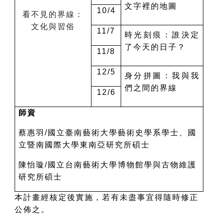
文字裡的地圖
10/4
看不見的界線：
文化與習俗
11/7
時光刻痕：誰決定
了今天的日子？
11/8
12/5
身分拼圖：我與我
們之間的界線
12/6
師資
蔡惠羽/國立臺南藝術大學藝術史學系學士、國
立暨南國際大學東南亞研究所碩士
陳怡璇/國立台南藝術大學博物館學與古物維護
研究所碩士
本計畫經核定後實施，若有未盡事宜得隨時修正
公佈之。