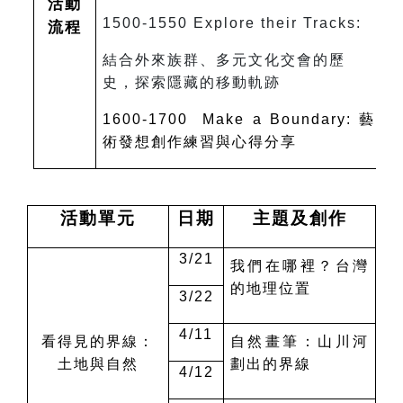
活動
1500-1550 Explore their Tracks:
流程
結合外來族群、多元文化交會的歷
史，探索隱藏的移動軌跡
1600-1700 Make a Boundary:
藝
術發想創作練習與心得分享
活動單元
日期
主題及創作
3/21
我們在哪裡？台灣
的地理位置
3/22
4/11
看得見的界線：
自然畫筆：山川河
土地與自然
劃出的界線
4/12