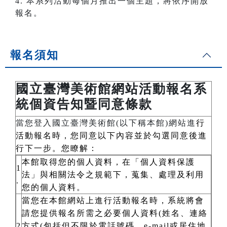
4. 本系列活動每個月推出一個主題，將依序開放
報名。
報名須知
國立臺灣美術館網站活動報名系
統個資告知暨同意條款
當您登入國立臺灣美術館(以下稱本館)網站進
行
活動報名時，您同意以下內容並於勾選同意後進
行下一步。您瞭解：
本館取得您的個人資料，在「個人資料保護
1
法」與相關法令之規範下，蒐集、處理及利用
.
您的個人資料。
當您在本館網站上進行活動報名時，系統將會
請您提供報名所需之必要個人資料(姓名、連絡
2
方式(包括但不限於電話號碼、e-mail或居住地