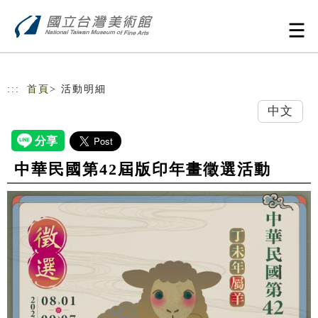
跳到主要內容
網站導覽
:::
首頁
> 活動明細
中文
中華民國第42屆版印年畫徵選活動