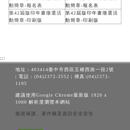
動簡章-報名表
動簡章-報名表
第42屆版印年畫徵選活
第42屆版印年畫徵選活
動簡章-印刷版
動簡章-印刷版
:::
地址：403414臺中市西區五權西路一段2號
| 電話：(04)2372-3552 | 傳真:(04)2372-
1195
建議使用Google Chrome最新版 1920 x
1080 解析度瀏覽本網站
個資保護、著作權及資訊安全宣告