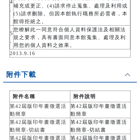
4
補充或更正、(4)請求停止蒐集、處理及利用或
.
(5)請求刪除。但因本館執行職務所必需者，本
館得拒絕之。
您瞭解此一同意符合個人資料保護法及相關法
5
規之要求，具有書面同意本館蒐集、處理及利
.
用您的個人資料之效果。
2013.9.16
附件下載
附件名稱
附件說明
第42屆版印年畫徵選活
第42屆版印年畫徵選活
動簡章
動簡章
第42屆版印年畫徵選活
第42屆版印年畫徵選活
動簡章-切結書
動簡章-切結書
第42屆版印年畫徵選活
第42屆版印年畫徵選活