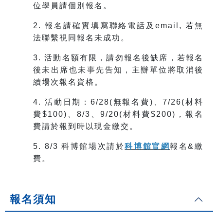
位學員請個別報名。
2. 報名請確實填寫聯絡電話及email, 若無
法聯繫視同報名未成功。
3. 活動名額有限，請勿報名後缺席，若報名
後未出席也未事先告知，主辦單位將取消後
續場次報名資格。
4.
活動日期：6/28(無報名費)、7/26(材料
費$100)、8/3、9/20(材料費$200)，報名
費請於報到時以現金繳交。
5. 8/3 科博館場次請於
科博館官網
報名&繳
費。
報名須知