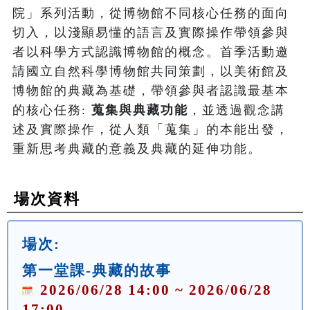
院」系列活動，從博物館不同核心任務的面向
切入，以淺顯易懂的語言及實際操作帶領參與
者以科學方式認識博物館的概念。首季活動邀
請國立自然科學博物館共同策劃，以美術館及
博物館的典藏為基礎，帶領參與者認識最基本
的核心任務: 
蒐集與典藏功能
，並透過觀念講
述及實際操作，從人類「蒐集」的本能出發，
重新思考典藏的意義及典藏的延伸功能。
場次資料
場次:
第一堂課-典藏的故事
2026/06/28 14:00 ~ 2026/06/28
17:00