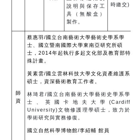
時繳交)
說明與保存工
具（無酸盒）
製作。
蔡惠羽/國立台南藝術大學藝術史學系學
士、國立暨南國際大學東南亞研究所碩
士，2014年起執行多起文化部及教育部特
殊計畫。
黃素雲/國立雲林科技大學文化資產維護系
碩士，資深藝術教育工作者。
師
林琦君/國立台南藝術大學藝術史學系學
資
士、英國卡地夫大學(Cardiff
University)文物修護理學碩士，致力於
學術研究與實務修復。
國立自然科學博物館/李紹輔 館員