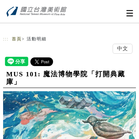
跳到主要內容
網站導覽
:::
首頁
> 活動明細
中文
MUS 101: 魔法博物學院「打開典藏
庫」