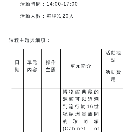
活動時間：14:00-17:00
活動人數：每場次20人
課程主題與細項：
活動地
點
日
單元
操作
單元簡介
期
內容
主題
活動費
用
博物館典藏的
源頭可以追溯
到流行於16世
紀歐洲貴族間
的珍奇箱
(Cabinet of