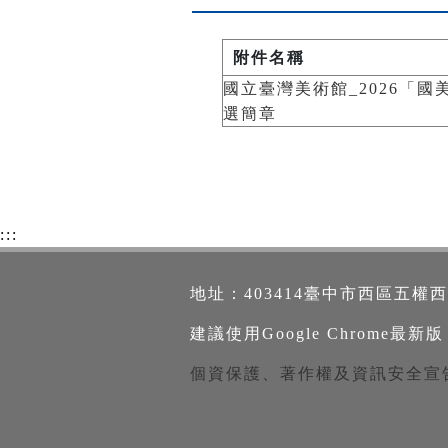
附件名稱
國立臺灣美術館_2026「
選簡章
:::
地址：403414臺中市西區五權西路一段2
建議使用Google Chrome最新版
個資保護、著作權及資訊安全宣