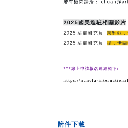
若有疑問請洽： chuan@art.n
2025國美進駐相關影片
2025
駐館研究員
:
茱利亞．科列
2025
駐館研究員
:
揚．伊蘭
***線上申請報名連結如下:
https://ntmofa-internationa
附件下載