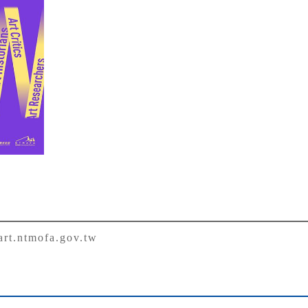
rt.ntmofa.gov.tw