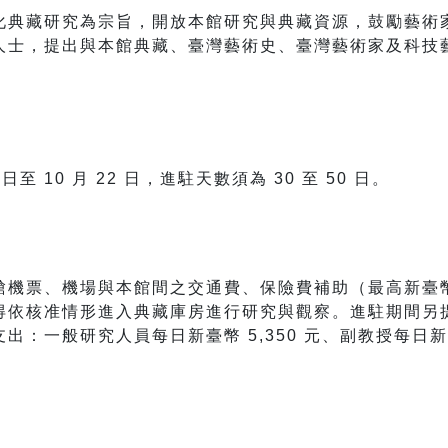
化典藏研究為宗旨，開放本館研究與典藏資源，鼓勵藝術
人士，提出與本館典藏、臺灣藝術史、臺灣藝術家及科技
3 日至 10 月 22 日，進駐天數須為 30 至 50 日。
機票、機場與本館間之交通費、保險費補助（最高新臺幣 5
得依核准情形進入典藏庫房進行研究與觀察。進駐期間另
：一般研究人員每日新臺幣 5,350 元、副教授每日新臺