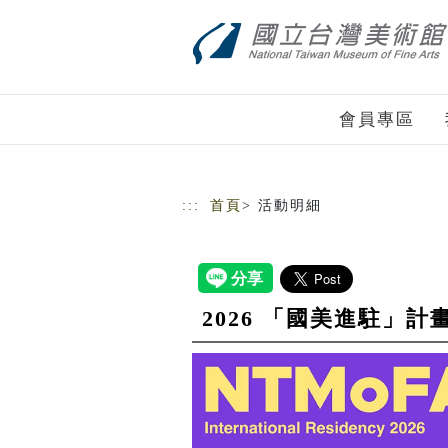
跳到主要內容
網站導覽
會員專區
:::
首頁
> 活動明細
2026 「國美進駐」