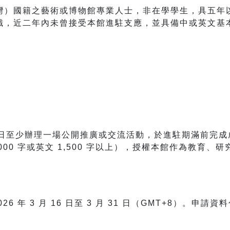
灣）國籍之藝術或博物館專業人士，非在學學生，具五年
識，近二年內未曾接受本館進駐支應，並具備中或英文基
5 日至少辦理一場公開推廣或交流活動，於進駐期滿前完成
000 字或英文 1,500 字以上），授權本館作為教育、
26 年 3 月 16 日至 3 月 31 日（GMT+8）。申