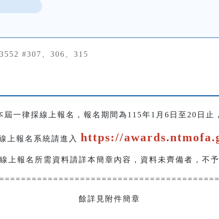
23552 #307、306、315
本屆一律採線上報名，報名期間為115年1月6日至20日止
https://awards.ntmofa.
」線上報名系統請進入
線上報名所需資料請詳本簡章內容，資料未齊備者，不
========================================
餘詳見附件簡章