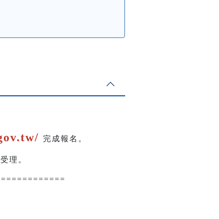
，
gov.tw/
完成報名。
予受理。
=============