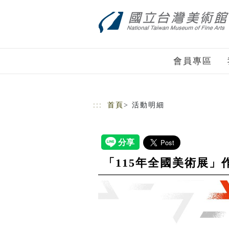
跳到主要內容
網站導覽
會員專區
:::
首頁
> 活動明細
「115年全國美術展」