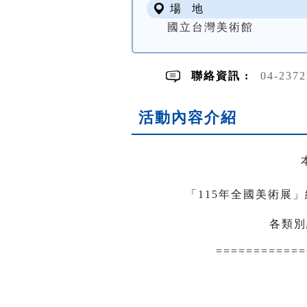
場 地
國立台灣美術館
聯絡資訊 :
04-237
活動內容介紹
「115年全國美術展
各類別
============