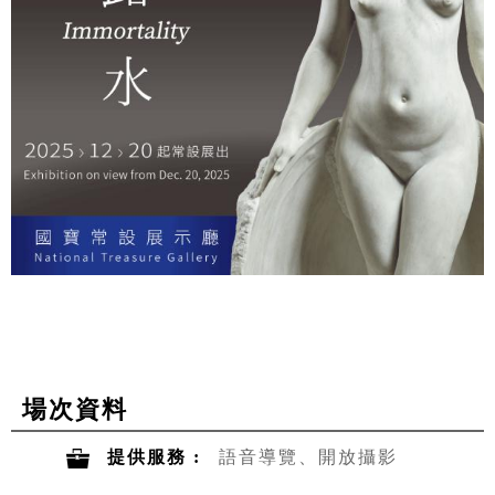
場次資料
提供服務 :
語音導覽、開放攝影