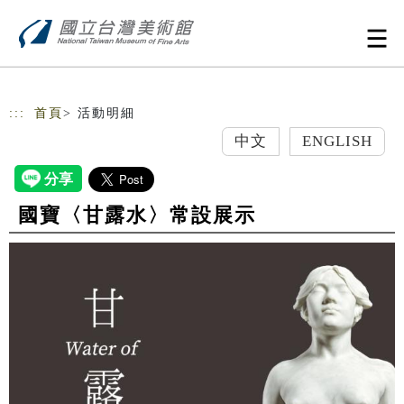
跳到主要內容
網站導覽
:::
首頁
> 活動明細
中文
ENGLISH
國寶〈甘露水〉常設展示