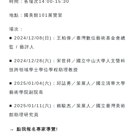
時間：
各場次14:00-15:30
地點：國美館101展覽室
場次：
■
2024/12/08(
日)：王柏偉／臺灣數位藝術基金會總
監 / 藝評人
■
2024/12/28(
六)：宋世祥／國立中山大學人文暨科
技跨領域學士學位學程助理教授
■
2025/01/04(
六)：邱誌勇／策展人／國立清華大學
藝術學院副院長
■
2025/01/11(
六)：賴駿杰／策展人／國立臺灣美術
館助理研究員
→
點我報名專家導覽!