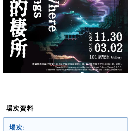
場次資料
場次: