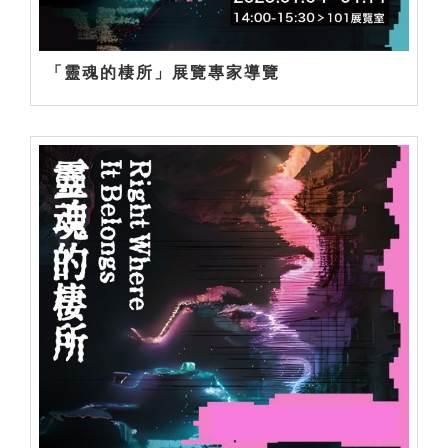
「靈魂的棲所」展覽專家導覽