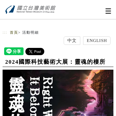
跳到主要內容
網站導覽
:::
首頁
> 活動明細
中文
ENGLISH
2024國際科技藝術大展：靈魂的棲所