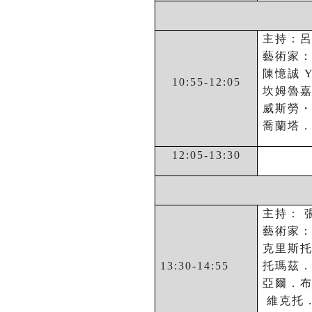
主持：
藝術家
陳憶誠
Y
10:55-12:05
坎姆魯
威斯勞
喬蘭塔
12:05-13:30
主持：
藝術家
克里斯
13:30-14:55
托瑪茲
亞爾．
維克托