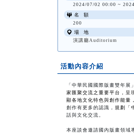
2024/07/02 00:00 ~ 202
名 額
200
場 地
演講廳Auditorium
活動內容介紹
「中華民國國際版畫雙年展
家匯聚交流之重要平台，呈
顯各地文化特色與創作能量
創作有更多的認識，
規劃「
話與文化交流。
本座談會邀請國內版畫領域