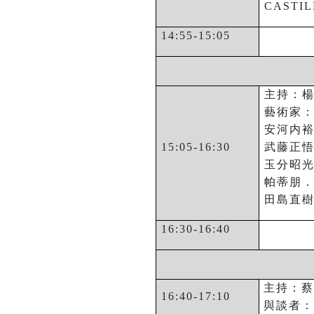
CASTI
14:55-15:05
主持：
藝術家
安河内
15:05-16:30
武藤正
玉分昭
帕蒂朋
田島直
16:30-16:40
主持：蔡
16:40-17:10
與談者：