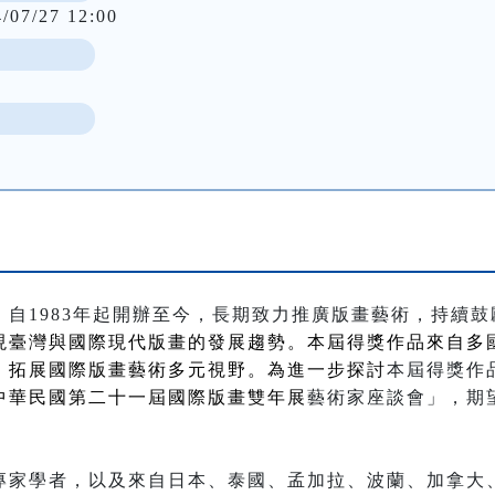
4/07/27 12:00
」自
1983
年起開辦至今，長期致力推廣版畫藝術，持續鼓
現臺灣與國際現代版畫的發展趨勢。本屆得獎作品來自多
，拓展國際版畫藝術多元視野。為進一步探討
本屆得獎作
中華民國第二十一屆國際版畫雙年展
藝術家座談會」，期
專家學者，以及來自日本、泰國、孟加拉、波蘭、加拿大