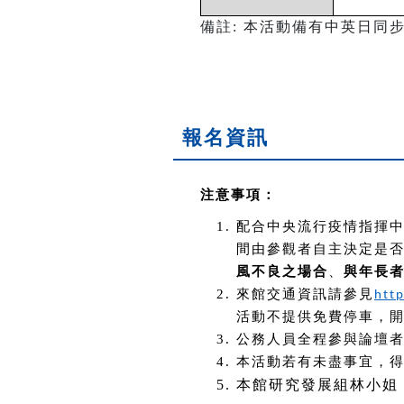
備註: 本活動備有中英日
報名資訊
注意事項：
配合中央流行疫情指揮
間由參觀者自主決定是
風不良之場合
、
與年長
來館交通資訊請參見
htt
活動不提供免費停車，
公務人員全程參與論壇
本活動若有未盡事宜，
本館研究發展組林小姐（emai