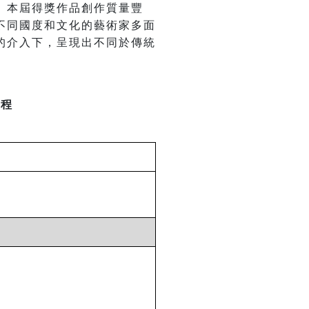
。本屆得獎作品創作質量豐
不同國度和文化的藝術家多面
的介入下，呈現出不同於傳統
議程