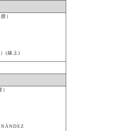
教授）
蘭）
(
線上
)
授）
ERNÁNDEZ