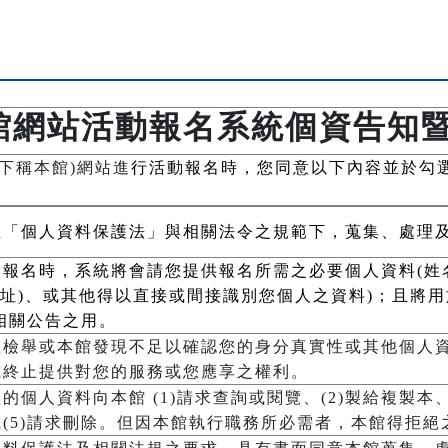
館網站活動報名系統個資告知
下稱本館)網站進
行活動報名時，您同意以下內容並於勾
在「個人資料保護法」與相關法令之規範下，蒐集、處理
報名時，系統將會請您提供報名所需之必要個人資料(姓
居住地址)、或其他得以直接或間接識別您個人之資料)；且將
相關公告之用。
經檢舉或本館發現不足以確認您的身分真實性或其他個人
或終止提供對您的服務或您應享之權利。
個人資料向本館 (1)請求查詢或閱覽、(2)製給複製本、(
(5)請求刪除。但因本館執行職務所必需者，本館得拒絕