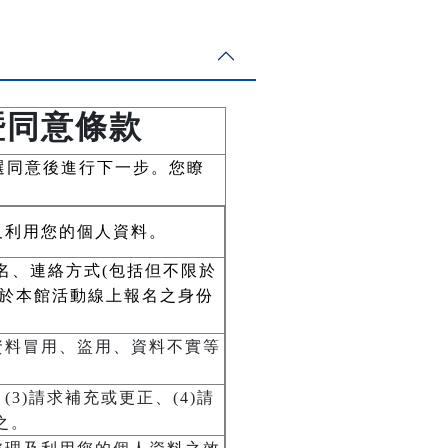
暨同意條款
選同意後進行下一步。您瞭
及利用您的個人資料。
名、連絡方式(包括但不限於
用於本館活動線上報名之身份
資料冒用、盜用、資料不實等
3)請求補充或更正、(4)請
之。