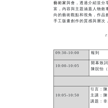
藝術家
與會，透過介紹並分
富，內容與主題涵蓋人物敘
向的藝術觀點和視角，作品
手工版畫創作的質感與層次
「
09:30-10:00
報到
開幕致
10:00-10:05
陳貺怡
引言：陳
10:05-10:50
主講：陳
講題：非