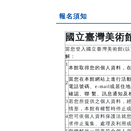
報名須知
國立臺灣美術
當您登入國立臺灣美術館(以
解：
1
本館取得您的個人資料，
.
當您在本館網站上進行活動
2
電話號碼、e-mail或
.
確認、聯 繫、訊息通知及
3
若您所提供之個人資料，
.
情形，本館有權暫時停止
4
您可依個人資料保護法就您的
.
求停止蒐集、處理及利用或