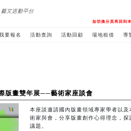
如切換分頁再回到本
我要報名
活動查詢
活動回顧
場地租借
導
際版畫雙年展──藝術家座談會
本座談邀請國內版畫領域專家學者以及
術家與會，分享版畫創作心得理念，探
議題。