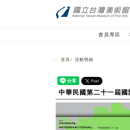
跳到主要內容
網站導覽
會員專區
:::
首頁
> 活動明細
中華民國第二十一屆國