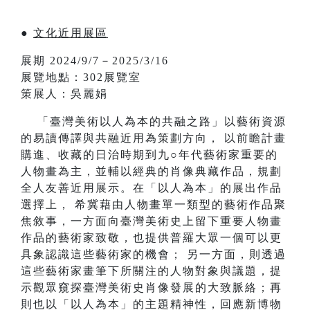
●
文化近用展區
展期 2024/9/7－2025/3/16
展覽地點：302展覽室
策展人：吳麗娟
「臺灣美術以人為本的共融之路」以藝術資源
的易讀傳譯與共融近用為策劃方向， 以前瞻計畫
購進、收藏的日治時期到九○年代藝術家重要的
人物畫為主，並輔以經典的肖像典藏作品，規劃
全人友善近用展示。在「以人為本」的展出作品
選擇上， 希冀藉由人物畫單一類型的藝術作品聚
焦敘事，一方面向臺灣美術史上留下重要人物畫
作品的藝術家致敬，也提供普羅大眾一個可以更
具象認識這些藝術家的機會； 另一方面，則透過
這些藝術家畫筆下所關注的人物對象與議題，提
示觀眾窺探臺灣美術史肖像發展的大致脈絡；再
則也以「以人為本」的主題精神性，回應新博物