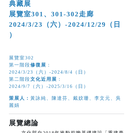
典藏展
展覽室301、301-302走廊
2024/3/23（六）-2024/12/29（日
）
展覽室302
第一階段
修復展
：
2024/3/23（六）-2024/8/4（日）
第二階段
文化近用展
：
2024/9/7（六）-2025/3/16（日）
策展人：
黃詠純、陳達芬、戴妏珊、李文元、吳
麗娟
展覽總論
文化部自2018年推動前瞻基礎建設「重建臺