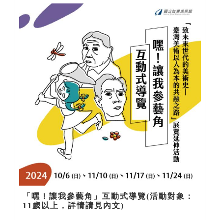
「嘿！讓我參藝角」互動式導覽(活動對象：
11歲以上，詳情請見內文)