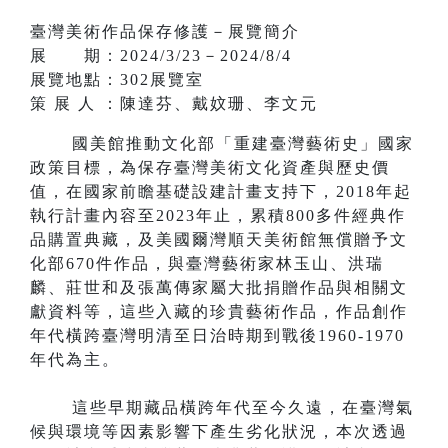
臺灣美術作品保存修護－展覽簡介
展 期：2024/3/23－2024/8/4
展覽地點：302展覽室
策 展 人 ：陳達芬、戴妏珊、李文元
國美館推動文化部「重建臺灣藝術史」國家
政策目標，為保存臺灣美術文化資產與歷史價
值，在國家前瞻基礎設建計畫支持下，2018年起
執行計畫內容至2023年止，累積800多件經典作
品購置典藏，及美國爾灣順天美術館無償贈予文
化部670件作品，與臺灣藝術家林玉山、洪瑞
麟、莊世和及張萬傳家屬大批捐贈作品與相關文
獻資料等，這些入藏的珍貴藝術作品，作品創作
年代橫跨臺灣明清至日治時期到戰後1960-1970
年代為主。
這些早期藏品橫跨年代至今久遠，在臺灣氣
候與環境等因素影響下產生劣化狀況，本次透過