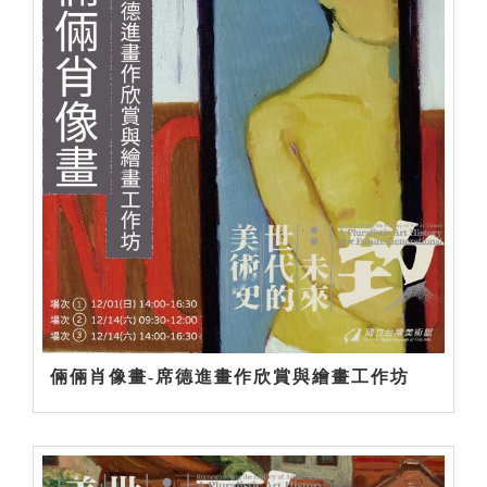
倆倆肖像畫-席德進畫作欣賞與繪畫工作坊