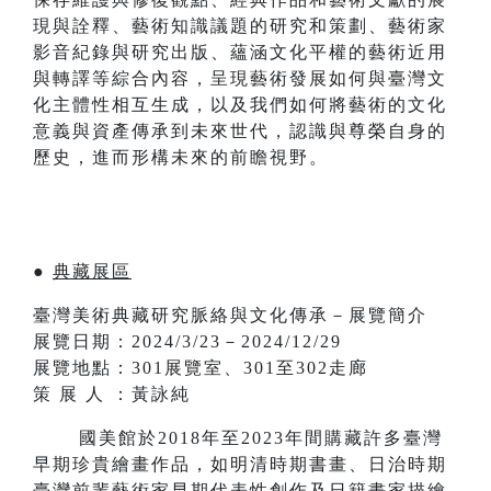
現與詮釋、藝術知識議題的研究和策劃、藝術家
影音紀錄與研究出版、蘊涵文化平權的藝術近用
與轉譯等綜合內容，呈現藝術發展如何與臺灣文
化主體性相互生成，以及我們如何將藝術的文化
意義與資產傳承到未來世代，認識與尊榮自身的
歷史，進而形構未來的前瞻視野。
●
典藏展區
臺灣美術典藏研究脈絡與文化傳承－展覽簡介
展覽日期：2024/3/23－2024/12/29
展覽地點：301展覽室、301至302走廊
策 展 人 ：黃詠純
國美館於2018年至2023年間購藏許多臺灣
早期珍貴繪畫作品，如明清時期書畫、日治時期
臺灣前輩藝術家早期代表性創作及日籍畫家描繪