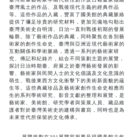
臺灣風土的作品、及戰後現代主義的經典作品
等。這些作品的入藏，豐富了國美館的典藏脈絡
提供了彌足珍貴的研究材料，更加完備地勾勒出
臺灣美術史自明清、日治一直到戰後初期的發展
輪廓。除了藝術作品的典藏，同時聚焦在各別藝
術家的創作生命史、臺灣與亞洲近現代藝術家的
互動關係和學術脈絡，透過一系列的藝術家研
究、傳記和紀錄片，結合不同策劃主題的展覽，
探討日治時期臺、府展之於臺灣藝術發展的影
響、藝術家與民間人士的文化倡議及文化意識的
萌生、戰後東西方文化衝擊下的美術新面貌的蘊
生等。這些典藏珍品及藝術家創作生命史相應而
生的系列學術研究、影音文獻的整理和展覽，是
藝術家、美術館、研究學者與策展人員、藏品維
護者對於臺灣美術史的建構與書寫，同時也是為
未來世代所保留的文化傳承。
展覽規劃在301展覽室扼要呈現國美館六年