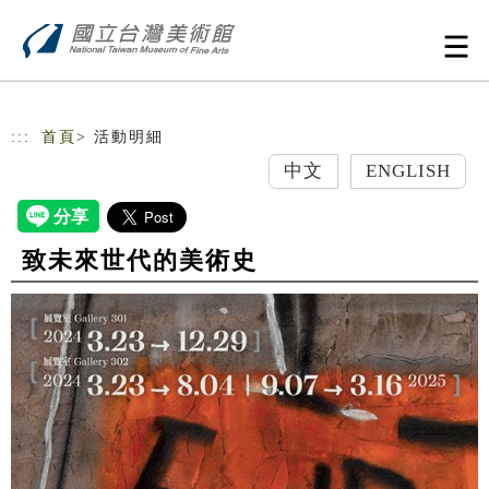
跳到主要內容
網站導覽
:::
首頁
> 活動明細
中文
ENGLISH
致未來世代的美術史