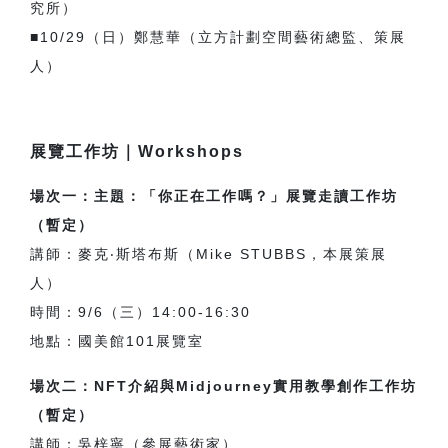
究所）
■10/29（日）鄭慧華（立方計劃空間藝術總監、策展
人）
展覽工作坊｜Workshops
場次一：主題：「你正在工作嗎？」展覽走讀工作坊
（暫定）
講師：麥克‧斯塔布斯（Mike STUBBS，本展策展
人）
時間：9/6（三）14:00-16:30
地點：國美館101展覽室
場次二：NFT介紹與Midjourney實用教學創作工作坊
（暫定）
講師：吳梓寧（參展藝術家）