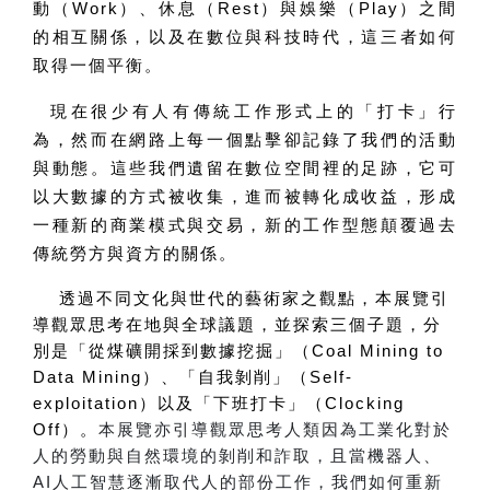
動（Work）、休息（Rest）與娛樂（Play）之間
的相互關係，以及在數位與科技時代，這三者如何
取得一個平衡。
現在很少有人有傳統工作形式上的「打卡」行
為，然而在網路上每一個點擊卻記錄了我們的活動
與動態。這些我們遺留在數位空間裡的足跡，它可
以大數據的方式被收集，進而被轉化成收益，形成
一種新的商業模式與交易，新的工作型態顛覆過去
傳統勞方與資方的關係。
透過不同文化與世代的藝術家之觀點，本展覽引
導觀眾思考在地與全球議題，並探索三個子題，分
別是「從煤礦開採到數據挖掘」（Coal Mining to
Data Mining）、「自我剝削」（Self-
exploitation）以及「下班打卡」（Clocking
Off）。
本展覽亦引導觀眾思考人類因為工業化對於
人的勞動與自然環境的剝削和詐取，且當機器人、
AI人工智慧逐漸取代人的部份工作，我們如何重新