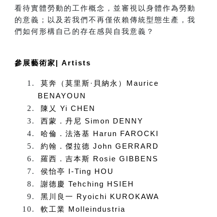
看待實體勞動的工作概念，並審視以身體作為勞動
的意義；以及若我們不再僅依賴傳統型態生產，我
們如何形構自己的存在感與自我意義？
參展藝術家| Artists
莫奔（莫里斯·貝納永）Maurice
BENAYOUN
陳乂 Yi CHEN
西蒙．丹尼 Simon DENNY
哈倫．法洛基 Harun FAROCKI
約翰．傑拉德 John GERRARD
羅西．吉本斯 Rosie GIBBENS
侯怡亭 I-Ting HOU
謝德慶 Tehching HSIEH
黑川良一 Ryoichi KUROKAWA
軟工業 Molleindustria