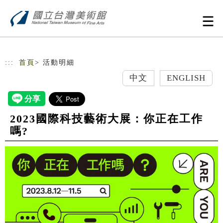
跳到主要內容
網站導覽
:::
首頁
> 活動明細
中文
ENGLISH
2023國際科技藝術大展：你正在工作
嗎?