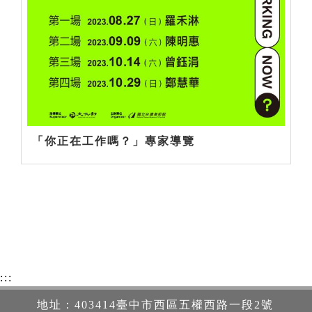
「你正在工作嗎？」專家導覽
:::
地址：403414臺中市西區五權西路一段2號