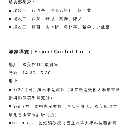
發表藝術家：
■ 場次一：侯怡亭、你哥影視社、軟工業
■ 場次二：西蒙．丹尼、莫奔、陳乂
■ 場次三：羅西．吉本斯、吳梓寧、希朵．史戴爾
專家導覽｜Expert Guided Tours
地點：國美館101展覽室
時間：14:30-15:30
場次：
■ 8/27（日）羅禾淋副教授（國立臺南藝術大學動畫藝
術與影像美學研究所）
■ 9/9（六）陳明惠副教授（本展策展人、國立成功大
學創意產業設計研究所）
■10/14（六）曾鈺涓教授（國立清華大學科技藝術研