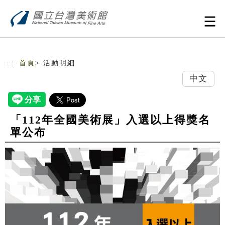
跳到主要內容
網站導覽
:::
首頁
> 活動明細
中文
「112年全國美術展」入選以上得獎名
單公布