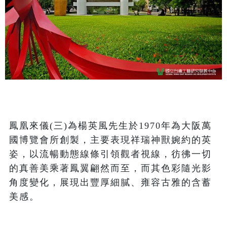
鳳凰來儀(三)為楊英風先生於1970年為大阪萬
國博覽會所創製，主要表現祥瑞神獸婉約的英
姿，以流暢動態線條引領觀者視線，彷彿一切
的真善美乘著鳳翼翩然而至，而其色彩隨光影
角度變化，展現出豐厚細膩、雍容古雅的含蓄
美感。