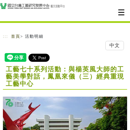
跳到主要內容
網站導覽
:::
首頁
> 活動明細
中文
工藝七十系列活動：與楊英風大師的工
藝美學對話，鳳凰來儀（三）經典重現
工藝中心