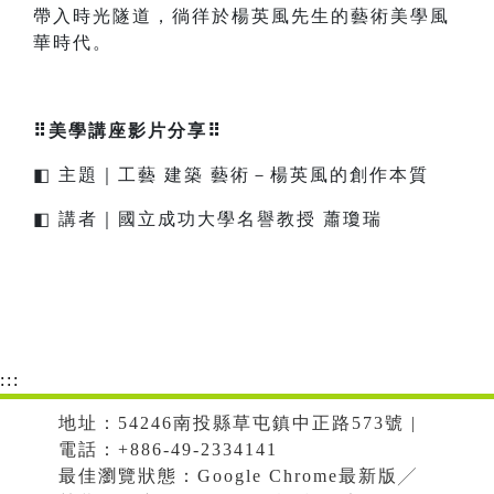
帶入時光隧道，徜徉於楊英風先生的藝術美學風
華時代。
⠿美學講座影片分享⠿
◧ 主題｜工藝 建築 藝術－楊英風的創作本質
◧ 講者｜國立成功大學名譽教授 蕭瓊瑞
:::
地址：54246南投縣草屯鎮中正路573號 |
電話：+886-49-2334141
最佳瀏覽狀態：Google Chrome最新版╱