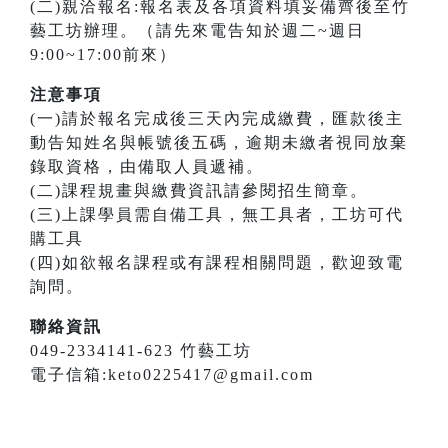
(二)親洽報名:報名表及各項資料填妥備齊後至竹
藝工坊辦理。（請先來電告知於週二~週日
9:00~17:00前來）
注意事項
(一)請於報名完成後三天內完成繳費，匯款後主
動告知姓名與帳號後五碼，逾期未繳者視同放棄
錄取資格，由備取人員遞補。
(二)課程規畫與繳費資訊請參閱招生簡章。
(三)上課學員需自備工具，無工具者，工坊可代
購工具
(四)如欲報名課程或有課程相關問題，歡迎致電
詢問。
聯絡資訊
049-2334141-623 竹藝工坊
電子信箱:keto0225417@gmail.com