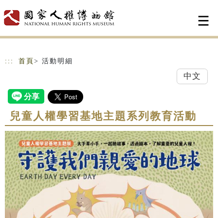
跳到主要內容
網站導覽
:::
首頁
> 活動明細
中文
兒童人權學習基地主題系列教育活動