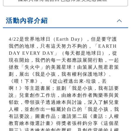
活動內容介紹
4/22是世界地球日（Earth Day），但是要守護
我們的地球，只有這天努力不夠的，「EARTH
DAY EVERY DAY」（每天都是地球日），從
現在開始，我們的每一天都應該展開行動，一起
拯救「失火中」的美麗星球！由策展人熊君君策
劃，展出《我是小孩，我有權利保護地球》、
《喂！下車》、 《從山裡逃出來‧垃圾，丟
啊！》等主題書展；規劃「我是小孩，我有話要
說」兒童創作工作坊，由繪本創作者陶樂蒂與黃
郁欽，帶領孩子透過繪本與討論，深入了解兒童
人權，並創作出一幅屬於自己的「我是小孩，我
有話要說」圖畫作品；邀請第二屆《畫話：人權
教育繪本徵選計畫》得獎者張梓鈞分享《這個星
期三》這本繪本的創作歷程，及創作背後的人權