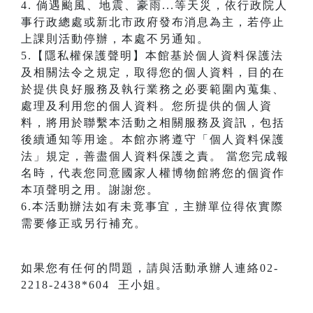
4. 倘遇颱風、地震、豪雨...等天災，依行政院人
事行政總處或新北市政府發布消息為主，若停止
上課則活動停辦，本處不另通知。
5.【隱私權保護聲明】本館基於個人資料保護法
及相關法令之規定，取得您的個人資料，目的在
於提供良好服務及執行業務之必要範圍內蒐集、
處理及利用您的個人資料。您所提供的個人資
料，將用於聯繫本活動之相關服務及資訊，包括
後續通知等用途。本館亦將遵守「個人資料保護
法」規定，善盡個人資料保護之責。 當您完成報
名時，代表您同意國家人權博物館將您的個資作
本項聲明之用。謝謝您。
6.本活動辦法如有未竟事宜，主辦單位得依實際
需要修正或另行補充。
如果您有任何的問題，請與活動承辦人連絡02-
2218-2438*604 王小姐。