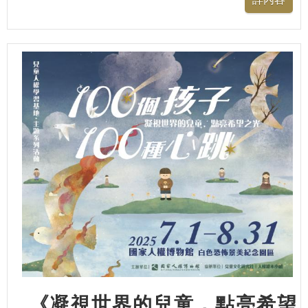
《凝視世界的兒童，點亮希望