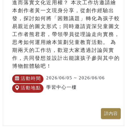
進而落實文化近用權？ 本次工作坊邀請繪
本創作者黃一文現身分享，從創作經驗出
發，探討如何將「困難議題」轉化為孩子較
易親近的圖文形式；同時邀請資深兒童圖文
工作者熊君君，帶領學員從理論走向實務，
思考如何運用繪本策劃兒童教育活動。 為
期兩天的工作坊，歡迎大家透過討論與實
作，共同發想並設計出能讓孩子參與其中的
博物館體驗吧！
2026/06/05 ~ 2026/06/06
活動時間
學習中心一樓
活動地點