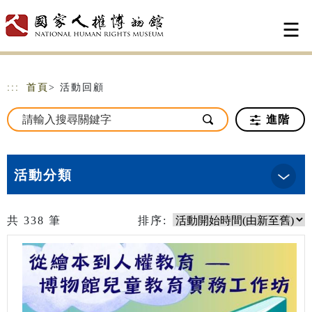
跳到主要內容
網站導覽
:::
首頁
> 活動回顧
進階
活動分類
共
338
筆
排序: