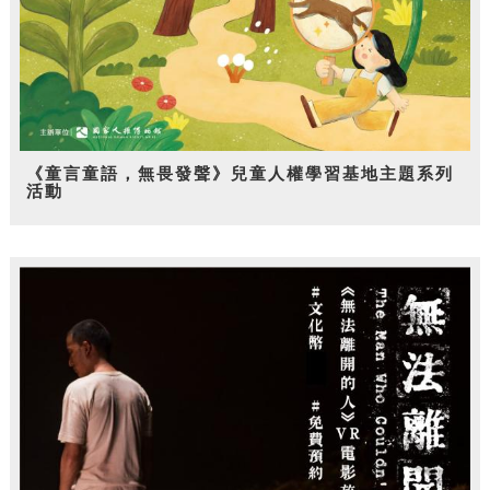
《童言童語，無畏發聲》兒童人權學習基地主題系列
活動