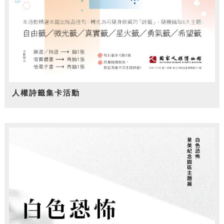
人權詩籤集卡活動