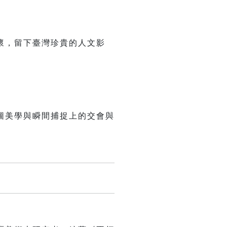
懷，留下臺灣珍貴的人文影
圖美學與瞬間捕捉上的交會與