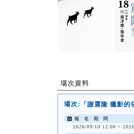
場次資料
場次:
「謝震隆 獵影的
報 名 期 間
2026/09/10 12:00 ~ 202