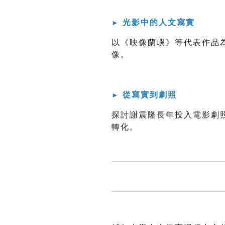
光影中的人文寫實
►
以《映像蘭嶼》等代表作品
像。
從寫實到劇照
►
探討謝震隆長年投入電影劇
轉化。