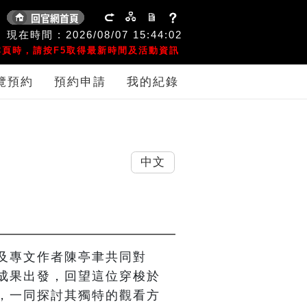
現在時間 :
2026/08/07
15:44:02
頁時，請按F5取得最新時間及活動資訊
覽預約
預約申請
我的紀錄
中文
及專文作者陳亭聿共同對
成果出發，回望這位穿梭於
，一同探討其獨特的觀看方