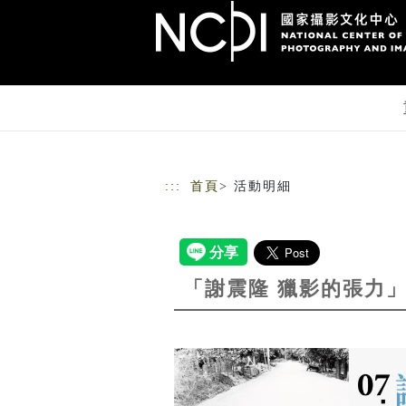
跳到主要內容
網站導覽
:::
首頁
> 活動明細
「謝震隆 獵影的張力