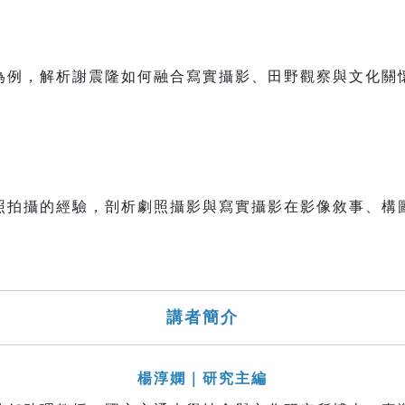
為例，解析謝震隆如何融合寫實攝影、田野觀察與文化關
照拍攝的經驗，剖析劇照攝影與寫實攝影在影像敘事、構
講者簡介
楊淳嫻｜研究主編