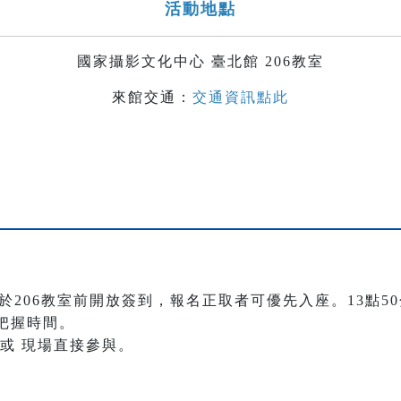
活動地點
國家攝影文化中心 臺北館 206教室
來館交通：
交通資訊點此
時於206教室前開放簽到，報名正取者可優先入座。13點
把握時間。
或 現場直接參與。