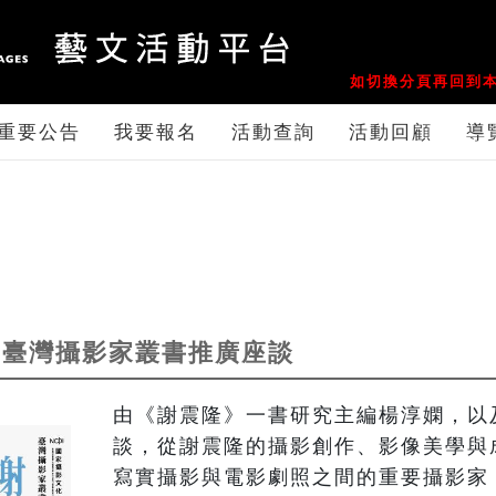
如切換分頁再回到本
重要公告
我要報名
活動查詢
活動回顧
導
」臺灣攝影家叢書推廣座談
由《謝震隆》一書研究主編楊淳嫻，以
談，從謝震隆的攝影創作、影像美學與
寫實攝影與電影劇照之間的重要攝影家