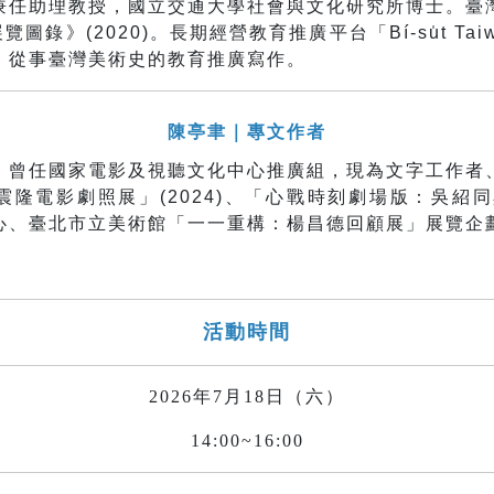
兼任助理教授，國立交通大學社會與文化研究所博士。
臺
覽圖錄》(2020)。
長期經營教育推廣平台「
Bí-su̍t Ta
。從事臺灣美術史的教育推廣寫作。
陳亭聿｜專文作者
。
曾任國家電影及視聽文化中心推廣組，現為文字工作者
震隆電影劇照展」(2024)、「心戰時刻劇場版：吳紹同與
心、臺北市立美術館「一一重構：楊昌德回顧展」展覽企
活動時間
2026年7月18日（六）
14:00~16:00