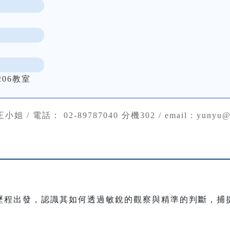
06教室
姐 / 電話： 02-89787040 分機302 / email : yunyu@ar
歷程出發，認識其如何透過敏銳的觀察與精準的判斷，捕