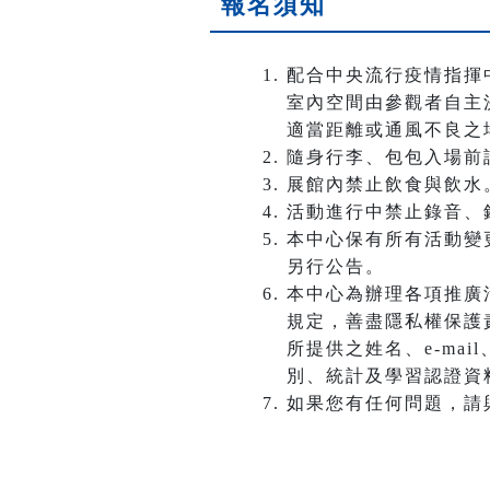
報名須知
配合中央流行疫情指揮
室內空間由參觀者自主
適當距離或通風不良之
隨身行李、包包入場前
展館內禁止飲食與飲水
活動進行中禁止錄音、
本中心保有所有活動變
另行公告。
本中心為辦理各項推廣
規定，善盡隱私權保護
所提供之姓名、e-ma
別、統計及學習認證資
如果您有任何問題，請與活動承辦