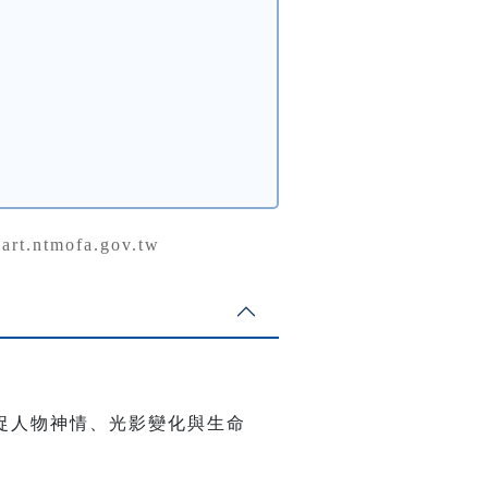
t.ntmofa.gov.tw
捉人物神情、光影變化與生命