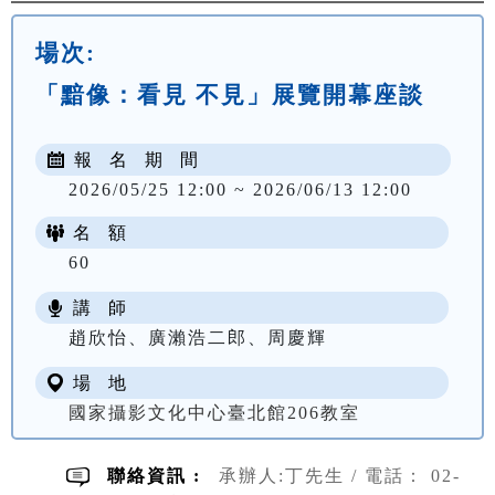
場次:
「黯像：看見 不見」展覽開幕座談
報 名 期 間
2026/05/25 12:00 ~ 2026/06/13 12:00
名 額
60
講 師
趙欣怡、廣瀨浩二郎、周慶輝
場 地
國家攝影文化中心臺北館206教室
聯絡資訊 :
承辦人:丁先生 / 電話： 02-