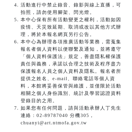
活動進行中禁止錄音、錄影與線上直播，可
拍照，請勿使用腳架、閃光燈。
本中心保有所有活動變更之權利，活動如因
疫情、天災致延期、取消或改以其他方式辦
理，將於本報名網頁另行公告。
本中心為辦理各項推廣活動等業務，需蒐集
報名者個人資料以便聯繫及通知，並將遵守
「個人資料保護法」規定，善盡隱私權保護
責任與義務，承諾以合理之技術及程序盡力
保護報名人員之個人資料及隱私。報名者所
提供之姓名、e-mail、聯絡電話等個人資
料，本館將妥善保管與維護，並僅限於活動
相關之個人身份識別、統計及學習認證資料
登錄目的之用。
如果您有任何問題，請與活動承辦人丁先生
連絡 : 02-89787040 分機305，
chuanyi@art.ntmofa.gov.tw