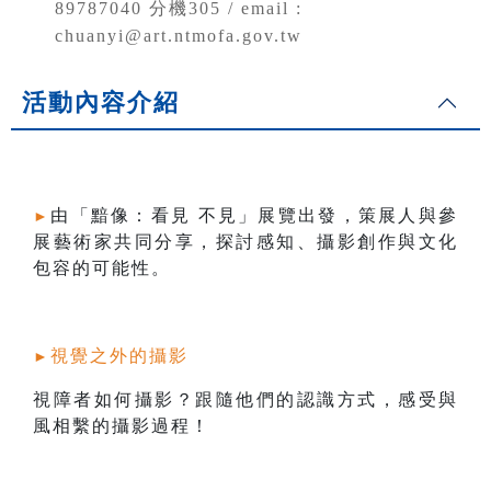
89787040 分機305 / email :
chuanyi@art.ntmofa.gov.tw
活動內容介紹
由「黯像：看見 不見」展覽出發，策展人與參
►
展藝術家共同分享，探討感知、攝影創作與文化
包容的可能性。
視覺之外的攝影
►
視障者如何攝影？跟隨他們的認識方式，感受與
風相繫的攝影過程！