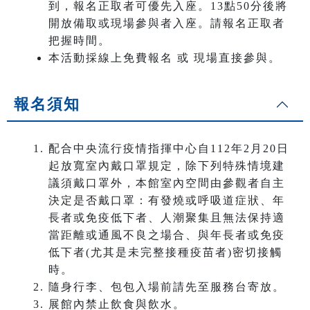
到，報名正取者可優先入座。13點50分後將
開放備取或現場參與者入座。請報名正取者
把握時間。
本活動採線上免費報名 或 現場直接參與。
報名須知
配合中央流行疫情指揮中心自112年2月20日
起放寬室內戴口罩規定，除下列特殊情境建
議須戴口罩外，本館室內空間由參觀者自主
決定是否戴口罩：有發燒或呼吸道症狀、年
長者或免疫低下者、人潮聚集且無法保持適
當距離或通風不良之場合、與年長者或免疫
低下者(尤其是未完整接種疫苗者)密切接觸
時。
隨身行李、包包入場前請先至服務台寄放。
展館內禁止飲食與飲水。