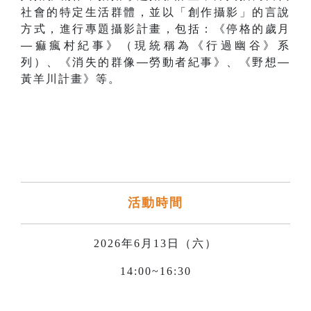
社會的特定生活群體，並以「創作攝影」的言說
方式，進行專題攝影計畫，包括：《停格的歲月
―痲瘋村紀事》（現統稱為《行過幽谷》系
列）、《消失的群像―勞動者紀事》、《野想―
黃羊川計畫》等。
活動時間
2026年6月13日（六）
14:00~16:30