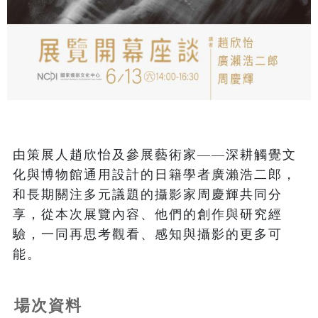
由策展人趙欣怡及參展藝術家——深耕觸覺文
化與博物館通用設計的日籍學者廣瀨浩二郎，
和長期關注多元議題的攝影家周慶輝共同分
享，從本次展覽內容、他們的創作與研究經
驗，一同再思考觀看、感知與攝影的更多可
能。
場次資料