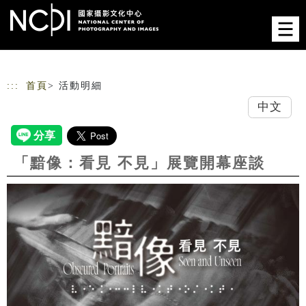
跳到主要內容
網站導覽
:::
首頁
> 活動明細
中文
「黯像：看見 不見」展覽開幕座談