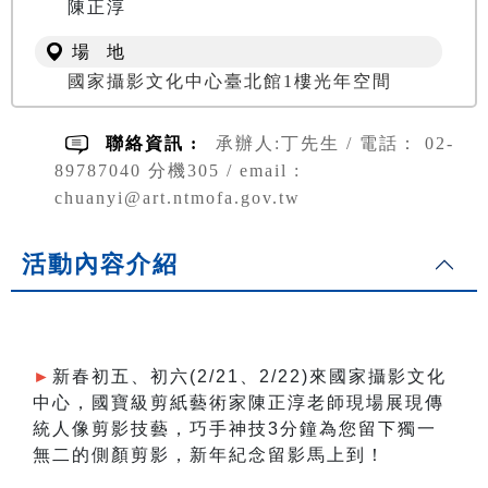
陳正淳
場 地
國家攝影文化中心臺北館1樓光年空間
聯絡資訊 :
承辦人:丁先生 / 電話： 02-
89787040 分機305 / email :
chuanyi@art.ntmofa.gov.tw
活動內容介紹
►
新春初五、初六(2/21、2/22)來國家攝影文化
中心，國寶級剪紙藝術家陳正淳老師現場展現傳
統人像剪影技藝，巧手神技3分鐘為您留下獨一
無二的側顏剪影，新年紀念留影馬上到！