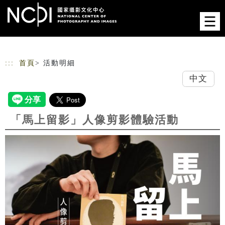
跳到主要內容
網站導覽
:::
首頁
> 活動明細
中文
「馬上留影」人像剪影體驗活動