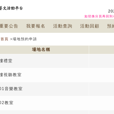
20
如切換分頁再回到
重要公告
我要報名
活動查詢
活動回顧
預
首頁
>場地預約申請
場地名稱
2樓禮堂
2樓視聽教室
01音樂教室
02教室