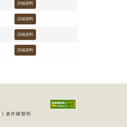
示
|
著作權聲明