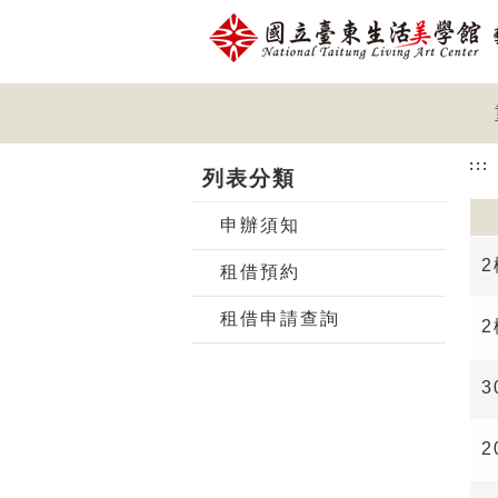
跳到主要內容
網站導覽
前往首頁
:::
列表分類
申辦須知
租借預約
租借申請查詢
3
2