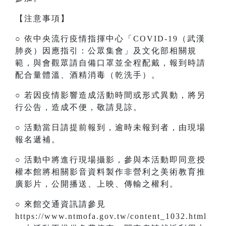
【注意事項】
○ 依中央流行疫情指揮中心「COVID-19（武漢
肺炎）因應指引：公眾集會」及文化部相關規
範，與會觀眾請自備口罩並全程配戴，報到時請
配合量體溫、酒精消毒（乾洗手）。
○ 若因疫情影響造成活動時間或形式異動，將另
行公告，造成不便，敬請見諒。
○ 活動當日請提前報到，逾時未報到者，由現場
報名遞補。
○ 活動中將進行現場攝影，參與本活動即同意授
權本館將相關影音資料製作非營利之美術教育推
廣影片，公開播送、上映、傳輸之權利。
○ 來館交通資訊請參見
https://www.ntmofa.gov.tw/content_1032.html