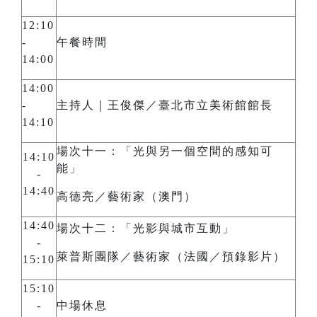
12:10
-
午餐時間
14:00
14:00
-
主持人｜王俊傑／臺北市立美術館館長
14:10
場次十一：「光與另一個空間的感知可
14:10
能」
-
14:40
高德亮／藝術家（澳門）
14:40
場次十二：「光影與城市互動」
-
萊普斯團隊／藝術家（法國／預錄影片）
15:10
15:10
-
中場休息