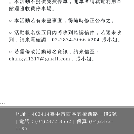
。本活動不提供免費停車，開車者請就近利用本
館週邊收費停車場。
○ 本活動若有未盡事宜，得隨時修正公布之。
○ 活動報名後五日內將收到確認信件，若遲未收
到，請來電確認：02-2834-5066 #204 張小姐。
○ 若需修改活動報名資訊，請來信至：
changyi1317@gmail.com，張小姐。
:::
地址：403414臺中市西區五權西路一段2號
| 電話：(04)2372-3552 | 傳真:(04)2372-
1195