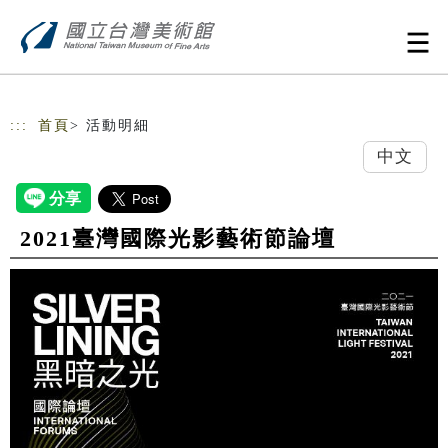
跳到主要內容
網站導覽
:::
首頁
> 活動明細
中文
2021臺灣國際光影藝術節論壇