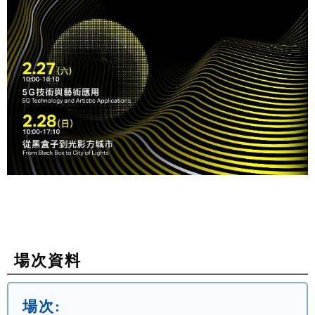
場次資料
場次: