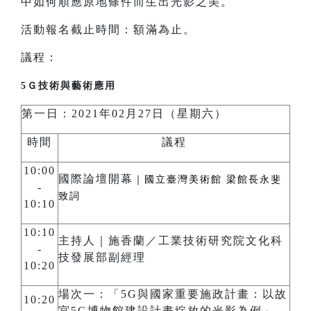
中如何順應原地條件而生出光影之美。
活動報名截止時間：額滿為止。
議程：
5Ｇ技術與藝術應用
第一日：2021年02月27日（星期六）
時間
議程
10:00
國際論壇開幕
｜國立臺灣美術館 梁館長永斐
-
致詞
10:10
10:10
主持人｜施香蘭／工業技術研究院文化科
-
技發展部副經理
10:20
場次一：「5G與國家重要施政計畫：以故
10:20
宮5G博物館建設計畫綻放的光影為例」