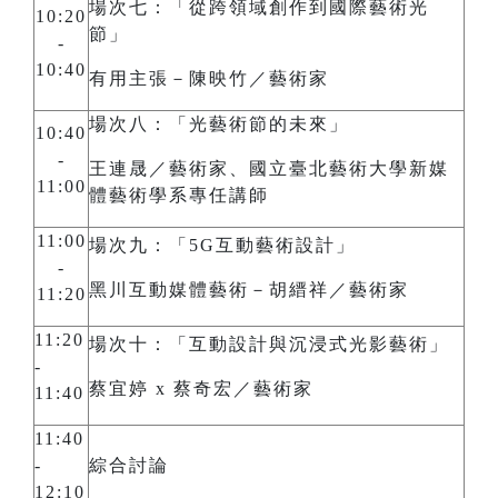
場次七：「從跨領域創作到國際藝術光
10:20
節」
-
10:40
有用主張－陳映竹／藝術家
場次八：「光藝術節的未來」
10:40
-
王連晟／藝術家、國立臺北藝術大學新媒
11:00
體藝術學系專任講師
11:00
場次九：「5G互動藝術設計」
-
黑川互動媒體藝術－胡縉祥／藝術家
11:20
11:20
場次十：「互動設計與沉浸式光影藝術」
-
蔡宜婷 x 蔡奇宏／藝術家
11:40
11:40
-
綜合討論
12:10