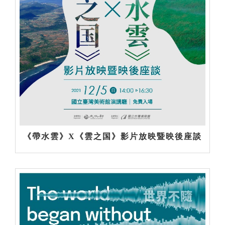
《帶水雲》X《雲之国》影片放映暨映後座談