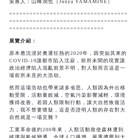
策展人：山峰潤也（Junya YAMAMINE）
===================================
===================================
============================
展覽介紹：
原本應沈浸於奧運狂熱的2020年，因突如其來的
COVID-19讓都市陷入沈寂，前所未聞的現實讓
政治經濟陷入混亂前景不明，對人類而言這是一
場前所未見的大浩劫。
然而這場浩劫也帶來諸多省思。人類因為外出移
動受限，活動量銳減，空氣污染影響減輕，環境
獲得改善。若因人類限制行動，讓大自然恢復活
力，我不禁要懷疑，這是否證明人類的存在對大
自然就是一場災難？
工業革命後約200年來，人類活動致使森林遭到
破壞與氣候變遷，全球人口爆增，嚴重擠壓到大