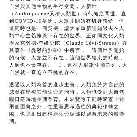
自然與其他生物的生存空間，人新世
（Anthropocene又稱人類世）時代隨之問世。直
到COVID-19蔓延，大眾才開始有切身感受。但
這同時也是一個契機，讓大眾重新認知過去在人
類中心主義掩蓋下存在的世界。正如同文化人類
學家克勞德‧李維史陀（Claude Lévi-Strauss）在
其著作《憂鬱的熱帶》中所言，「這個世界開始
的時候，人類並不存在，這個世界結束的時候，
人類也不會存在。」1，遠在人類誕生前許久，大
自然就一直屹立不搖的存在。
透過以人類為首的進步主義，人類免於大自然的
威脅在壓榨其他生命的同時，人類也受到大自然
曠日廢時地長期孕育。本展覽除了同時涵蓋上述
兩個面向之外，在重新思考過往的典範移轉之
際，也隱射出建構新生命循環以迎向未來的轉換
期。