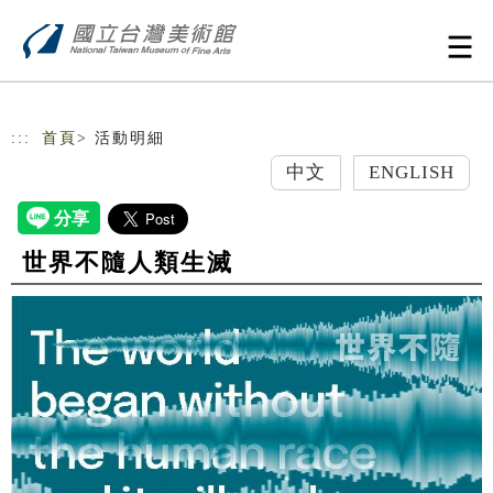
跳到主要內容
網站導覽
:::
首頁
> 活動明細
中文
ENGLISH
世界不隨人類生滅