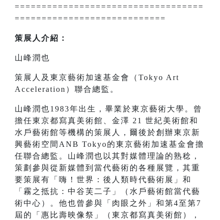
===================================
============================
策展人介紹：
山峰潤也
策展人及東京藝術加速基金會（Tokyo Art
Acceleration）聯合總監。
山峰潤也1983年出生，畢業於東京藝術大學。曾
擔任東京都寫真美術館、金澤 21 世紀美術館和
水戶藝術館等機構的策展人，爾後於創辦東京新
興藝術空間ANB Tokyo的東京藝術加速基金會擔
任聯合總監。山峰潤也以其對媒體理論的熟稔，
策劃參與從新媒體到當代藝術的各種展覽，其重
要策展有「嗨！世界：後人類時代藝術展」和
「霧之抵抗：中谷芙二子」（水戶藝術館當代藝
術中心）。他也曾參與「肉眼之外」和第4至第7
屆的「惠比壽映像祭」（東京都寫真美術館），