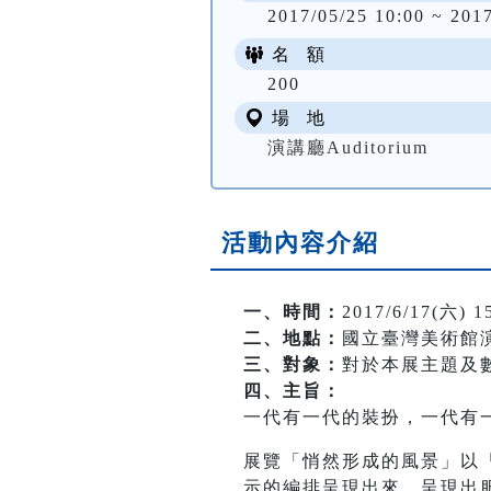
2017/05/25 10:00 ~ 201
名 額
200
場 地
演講廳Auditorium
活動內容介紹
一、時間：
2017/6/17(六) 15
二、地點：
國立臺灣美術館
三、對象：
對於本展主題及
四、主旨：
一代有一代的裝扮，一代有
展覽「悄然形成的風景」以
示的編排呈現出來，呈現出