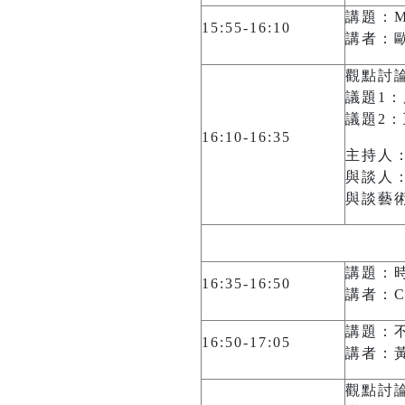
講題：M
15:55-16:10
講者：歐
觀點討
議題1
議題2
16:10-16:35
主持人：
與談人
與談藝
講題：
16:35-16:50
講者：Ce
講題：
16:50-17:05
講者：
觀點討