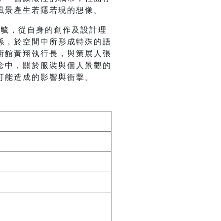
風景產生若隱若現的想像。
師黃宏毓，從自身的創作及設計理
係，於空間中所形成特殊的語
術館黃翔執行長，與策展人張
念中，關於服裝與個人景觀的
可能造成的影響與衝擊。