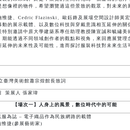
是想像裡的物件，希望瀏覽過這些景致的觀眾，對未來的
捷、Cedric Flazinski、歐鈺鋒及展場空間設計
移動的展示載體、以及數位科技與穿戴意識相互延伸的關
並特別邀請中原大學建築系專任助理教授陳宣誠和毓繡美
，期能透過不同領域創作者的觀點和視角，來回應展覽理
所延伸的未來性及可能性，進而探討服裝科技對未來生活
國立臺灣美術館蕭宗煌館長致詞
 策展人 張家瑋
【場次一】人身上的風景，數位時代中的可能
以服為誌 – 電子織品作為民族網路的載體
惟捷(參展藝術家)