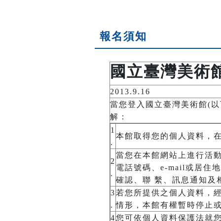
報名須知
國立臺灣美術
2013.9.16
當您登入國立臺灣美術館(
解：
1
本館取得您的個人資料，
.
當您在本館網站上進行活動
2
電話號碼、e-mail或
.
確認、聯 繫、訊息通知及
3
若您所提供之個人資料，
.
情形，本館有權暫時停止
4
您可依個人資料保護法就您的