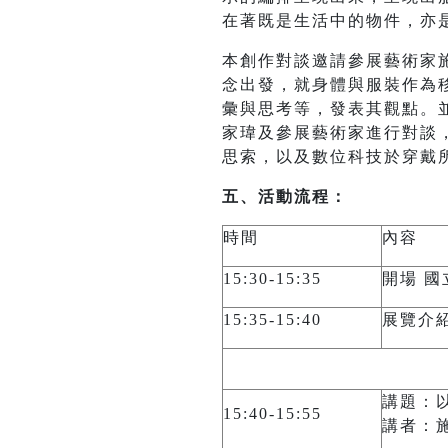
在著既是生活中的物件，亦
本創作對談邀請參展藝術家施惟
念出發，就身體與服裝作為
彙與思考等，發表其觀點。
家瑋及參展藝術家進行對談
思索，以及數位科技於穿戴
五、活動流程：
時間
內容
15:30-15:35
開場 
15:35-15:40
展覽介紹
講題：
15:40-15:55
講者：施