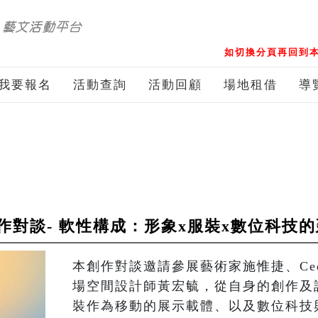
如切換分頁再回到本
我要報名
活動查詢
活動回顧
場地租借
導
作對談- 軟性構成：形象x服裝x數位科技
本創作對談邀請參展藝術家施惟捷、Cedric
場空間設計師黃宏毓，從自身的創作及
裝作為移動的展示載體、以及數位科技