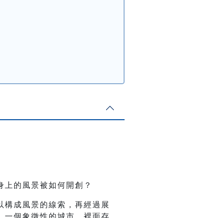
身上的風景被如何開創？
以構成風景的線索，再經過展
，一個象徵性的城市，裡面存