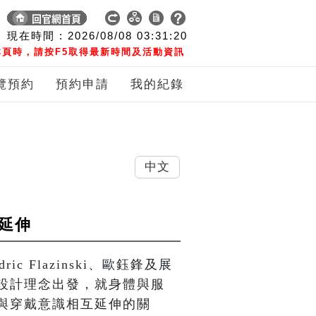
現在時間 :
2026/08/08
03:31:21
頁時，請按F5取得最新時間及活動資訊
覽預約
預約申請
我的紀錄
中文
的延伸
 Flazinski、歐鈺鋒及展
設計理念出發，就身體與服
與穿戴意識相互延伸的關