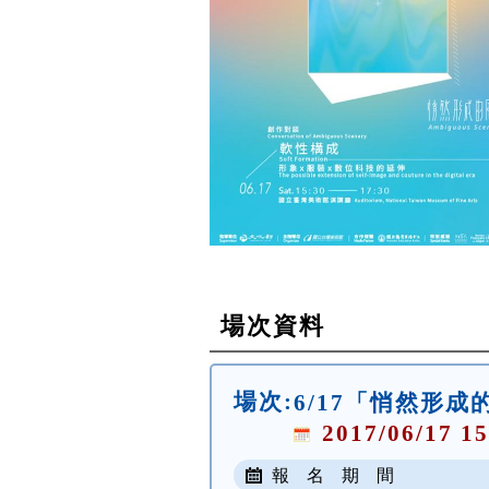
場次資料
場次:
6/17「悄然形
2017/06/17 15
報 名 期 間