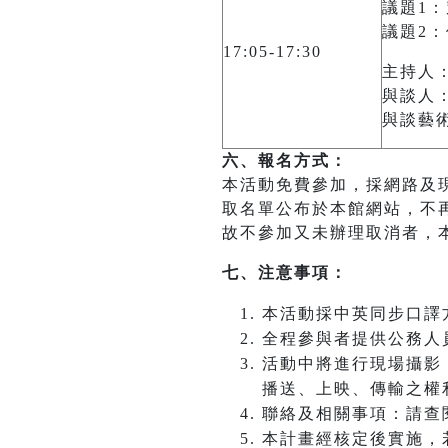
議題1
議題2
17:05-17:30
主持人：
與談人
與談藝術家
六、
報名方式：
本活動免費參加，採網路及現
取名單公布於本館網站，不
故不參加又未辦理取消者，
七、注意事項：
本活動採中英同步口譯
全程參與者提供公務人
活動中將進行現場攝影
播送、上映、傳輸之權
聯絡及相關事項：請查閱國立
本計畫經核定後實施，