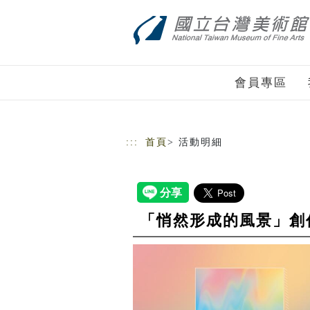
跳到主要內容
網站導覽
會員專區
:::
首頁
> 活動明細
「悄然形成的風景」創