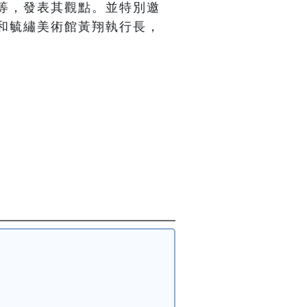
等，發表其觀點。並特別邀
和毓繡美術館黃翔執行長，
。