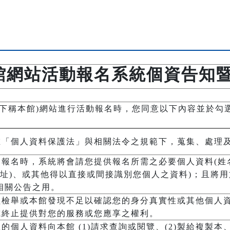
館網站活動報名系統個資告知
以下稱本館)網站進行活動報名時，您同意以下內容並於勾
在「個人資料保護法」與相關法令之規範下，蒐集、處理
報名時，系統將會請您提供報名所需之必要個人資料(姓
居住地址)、或其他得以直接或間接識別您個人之資料)；且將
相關公告之用。
經檢舉或本館發現不足以確認您的身分真實性或其他個人
或終止提供對您的服務或您應享之權利。
個人資料向本館 (1)請求查詢或閱覽、(2)製給複製本、(