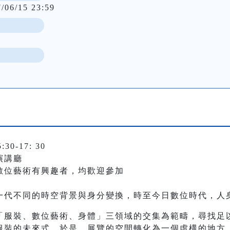
7/06/15 23:59
:30-17: 30
演講廳
數位藝術有興趣者，均歡迎參加
一代不同的時空背景與身分變換，時至今日數位時代，人
「服裝、數位藝術、身體」三領域的交集為範疇，尋找足
服裝的未來式。於是，展覽的空間轉化為一個虛構的地方