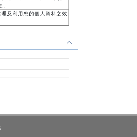
之。
處理及利用您的個人資料之效
5