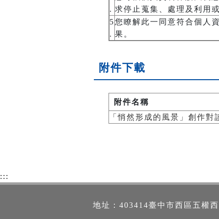
.
求停止蒐集、處理及利用或
5
您瞭解此一同意符合個人
.
果。
附件下載
附件名稱
「悄然形成的風景」創作對
:::
地址：403414臺中市西區五權西路一段2