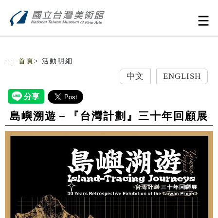
跳到主要內容
網站導覽
:::
首頁
> 活動明細
中文
ENGLISH
島嶼溯遊－『台灣計劃』三十年回顧展