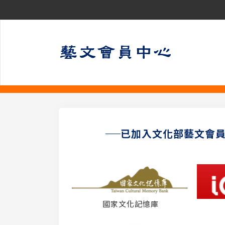
已加入文化部藝文會
國家文化記憶庫