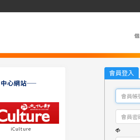
個
會員登入
員中心網站
iCulture