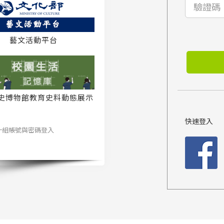
藝文活動平台
史博物館教育史料動態展示
系統
快速登入
一組帳號與密碼登入