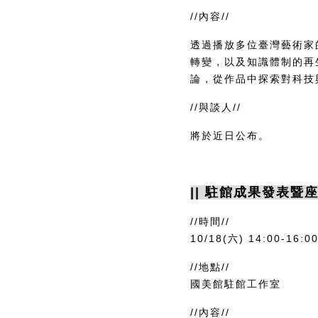
//內容//
透過播放多位臺灣藝術家
轉變，以及知識體制的再
論，從作品中探索對科技
//與談人//
將於近日公布。
|| 駐館成果發表暨座
//時間//
10/18(六) 14:00-16:0
//地點//
國美館駐館工作室
//內容//