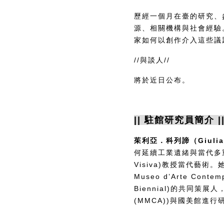
歷經一個月在臺的研究、
源、相關機構與社會經驗
家如何以創作介入這些議
//與談人//
將於近日公布。
|| 駐館研究員簡介 |
茱利亞．科列諦（Giulia C
何延續工業遺緒與當代多重危機
Visiva)教授當代藝術
Museo d’Arte Co
Biennial)的共同策展人，
(MMCA))與國美館進行