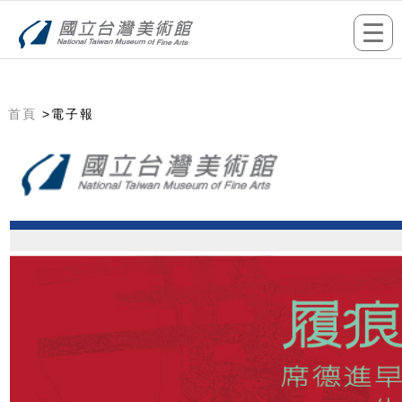
跳到主要內容
網站導覽
前往首頁
Togg
navi
首頁
>電子報