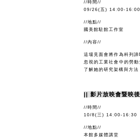
//時間//
09/26(五) 14:00-16:0
//地點//
國美館駐館工作室
//內容//
這場見面會將作為科列諦
忽視的工業社會中的勞動
了解她的研究架構與方法
|| 影片放映會暨映後
//時間//
10/8(三) 14:00-16:30
//地點//
本館多媒體講堂