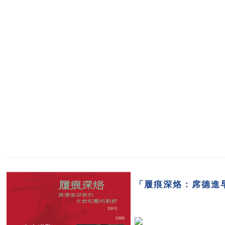
「履痕深烙：席德進早期