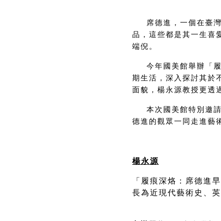
席德進，一個在臺
品，這些都是其一生喜
端倪。
今年國美館舉辦「履
期生活，深入探討其於
面貌，楊永源教授更透
本次國美館特別邀請
德進的觀眾一同走進藝
楊永源
「履痕深烙：席德進早
長為近現代藝術史、英