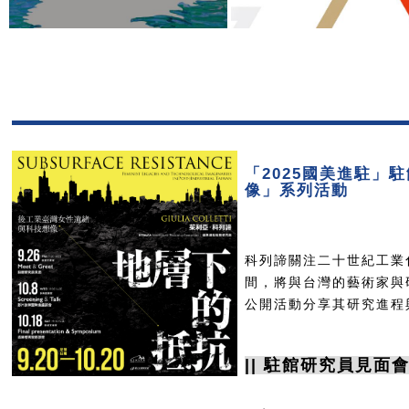
「2025國美進駐」駐
像」系列活動
科列諦關注二十世紀工業
間，將與台灣的藝術家與
公開活動分享其研究進程
|| 駐館研究員見面會 