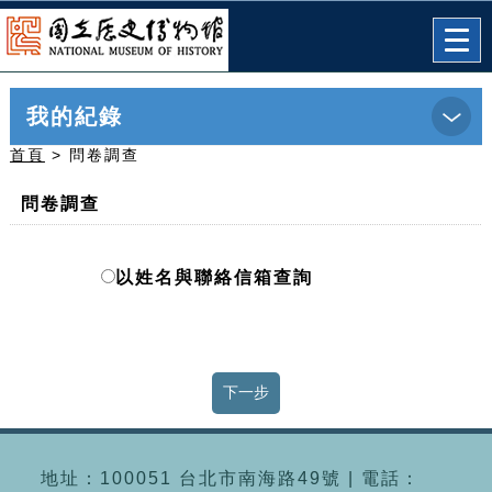
跳到主要內容
網站導覽
前往首頁
Togg
navi
我的紀錄
首頁
> 問卷調查
問卷調查
以姓名與聯絡信箱查詢
地址：100051 台北市南海路49號 | 電話：