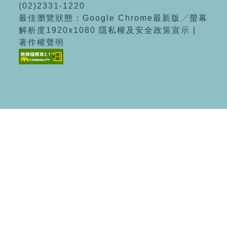
(02)2331-1220
最佳瀏覽狀態：Google Chrome最新版╱螢幕
解析度1920x1080 隱私權及安全政策宣示 |
著作權聲明