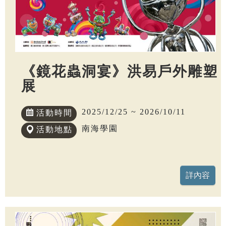
《鏡花蟲洞宴》洪易戶外雕塑
展
2025/12/25 ~ 2026/10/11
活動時間
南海學園
活動地點