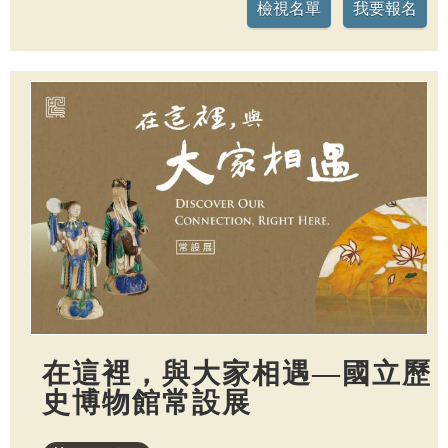
在這裡，與大家相遇—國立歷
史博物館常設展