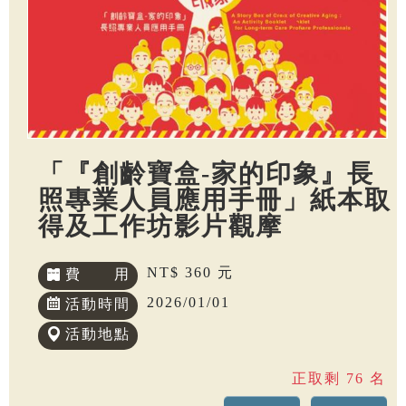
「『創齡寶盒-家的印象』長
照專業人員應用手冊」紙本取
得及工作坊影片觀摩
NT$ 360 元
費 用
2026/01/01
活動時間
活動地點
正取剩 76 名