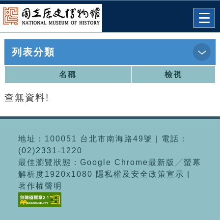
跳到主要內容
網站導覽
前往首頁
Togg
navi
列表分類
:::
首頁
>申請列表
名稱
檢視
查無資料!
地址：100051 台北市南海路49號 | 電話：
(02)2331-1220
最佳瀏覽狀態：Google Chrome最新版╱螢幕
解析度1920x1080 隱私權及安全政策宣示 |
著作權聲明