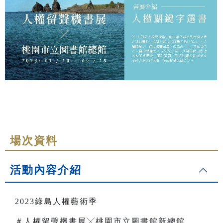
場次資料
活動內容介紹
2023綠島人權藝術季
＃人權留聲機書展╳桃園市立圖書館新總館