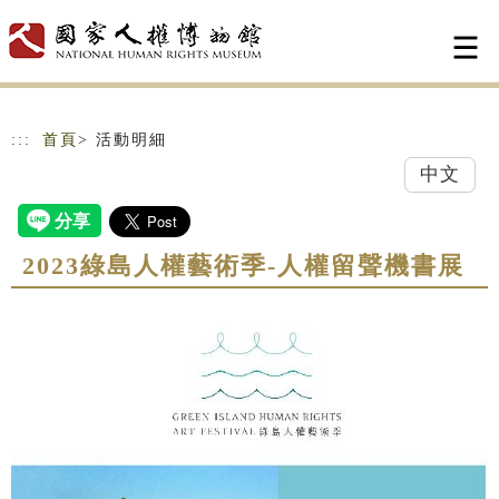
跳到主要內容
網站導覽
:::
首頁
> 活動明細
中文
2023綠島人權藝術季-人權留聲機書展