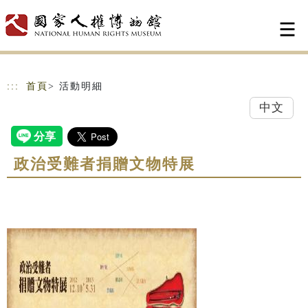
跳到主要內容
網站導覽
:::
首頁
> 活動明細
中文
政治受難者捐贈文物特展