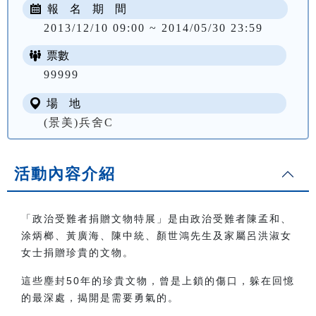
報 名 期 間
2013/12/10 09:00 ~ 2014/05/30 23:59
票數
99999
場 地
(景美)兵舍C
活動內容介紹
「政治受難者捐贈文物特展」是由政治受難者陳孟和、
涂炳榔、黃廣海、陳中統、顏世鴻先生及家屬呂洪淑女
女士捐贈珍貴的文物。
這些塵封50年的珍貴文物，曾是上鎖的傷口，躲在回憶
的最深處，揭開是需要勇氣的。