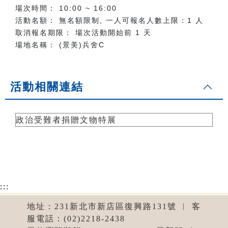
場次時間： 10:00 ~ 16:00
活動名額： 無名額限制, 一人可報名人數上限：1 人
取消報名期限： 場次活動開始前 1 天
場地名稱： (景美)兵舍C
活動相關連結
政治受難者捐贈文物特展
:::
地址：231新北市新店區復興路131號 ︱ 客
服電話：(02)2218-2438