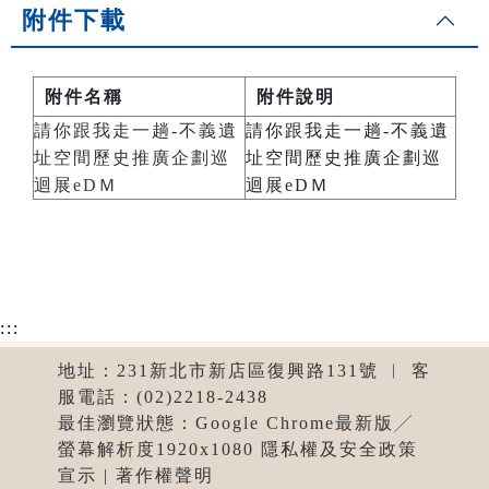
附件下載
附件名稱
附件說明
請你跟我走一趟-不義遺
請你跟我走一趟-不義遺
址空間歷史推廣企劃巡
址空間歷史推廣企劃巡
迴展eDＭ
迴展eDＭ
:::
地址：231新北市新店區復興路131號 ︱ 客
服電話：(02)2218-2438
最佳瀏覽狀態：Google Chrome最新版╱
螢幕解析度1920x1080 隱私權及安全政策
宣示 | 著作權聲明