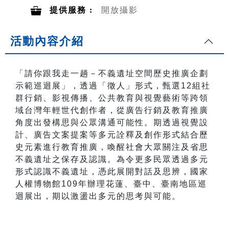
提供服務 :
開放攝影
活動內容介紹
「請你跟我走一趟－不義遺址空間歷史推廣企劃
示範巡迴展」，透過「徵人」形式，甄選12組社
群行銷、影視傳播、公共教育與視覺藝術等跨領
域台灣年輕世代創作者，從廣告行銷及教育推廣
角度出發構思與公眾溝通可能性。期透過視覺設
計、廣告文案提案等多元詮釋及創作形式結合歷
史元素進行教育推廣，喚醒社會大眾關注及省思
不義遺址之保存及認識。為令更多民眾透過多元
形式認識不義遺址，憑此展開對話及思辨，國家
人權博物館109年辦理花蓮、臺中、臺南地區巡
迴展出，期以激盪出多元的思考與可能。