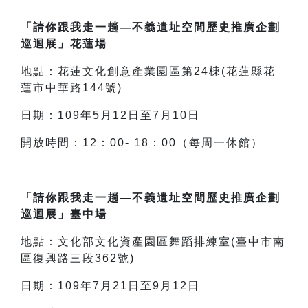
「請你跟我走一趟—不義遺址空間歷史推廣企劃
巡迴展」花蓮場
地點：花蓮文化創意產業園區第24棟(花蓮縣花
蓮市中華路144號)
日期：109年5月12日至7月10日
開放時間：12：00- 18：00（每周一休館）
「請你跟我走一趟—不義遺址空間歷史推廣企劃
巡迴展」臺中場
地點：文化部文化資產園區舞蹈排練室(臺中市南
區復興路三段362號)
日期：109年7月21日至9月12日