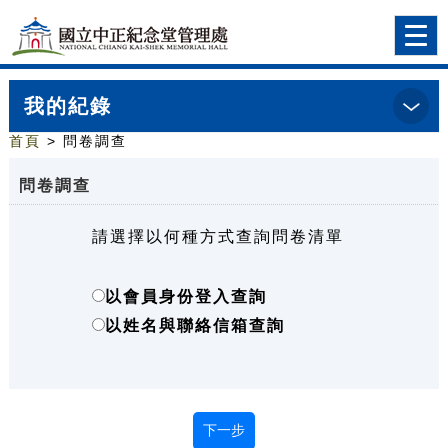
跳到主要內容
網站導覽
前往首頁
Togg
navi
我的紀錄
首頁
> 問卷調查
問卷調查
請選擇以何種方式查詢問卷清單
以會員身份登入查詢
以姓名與聯絡信箱查詢