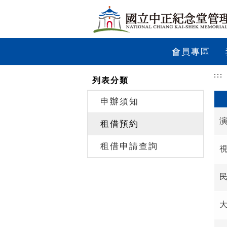
跳到主要內容
網站導覽
前往首頁
會員專區
:::
列表分類
申辦須知
租借預約
租借申請查詢