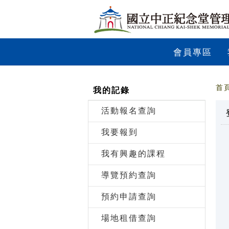
跳到主要內容
網站導覽
前往首頁
會員專區
首
我的記錄
活動報名查詢
我要報到
我有興趣的課程
導覽預約查詢
預約申請查詢
場地租借查詢