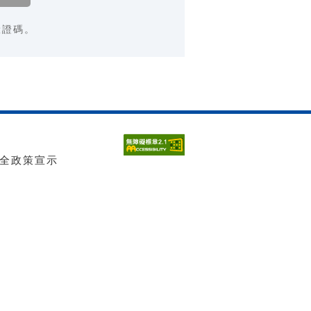
驗證碼。
全政策宣示