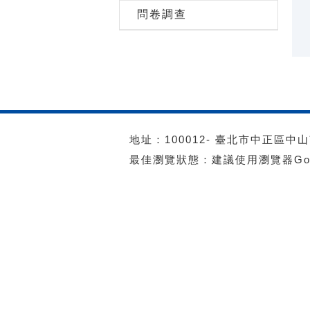
問卷調查
地址：100012- 臺北市中正區中山南路
最佳瀏覽狀態：建議使用瀏覽器Googl