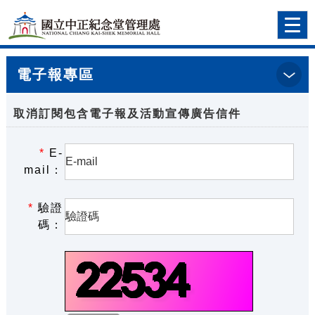
跳到主要內容
網站導覽
前往首頁
Togg
navi
電子報專區
首頁
>取消電子報
取消訂閱包含電子報及活動宣傳廣告信件
*
E-
mail：
*
驗證
碼：