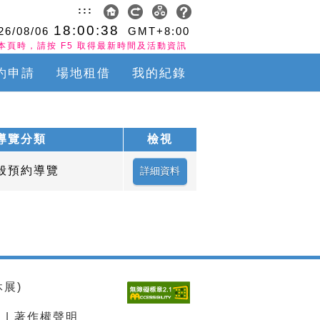
:::
18:00:38
26/08/06
GMT+8:00
本頁時，請按 F5 取得最新時間及活動資訊
約申請
場地租借
我的紀錄
導覽分類
檢視
般預約導覽
休展)
示
|
著作權聲明