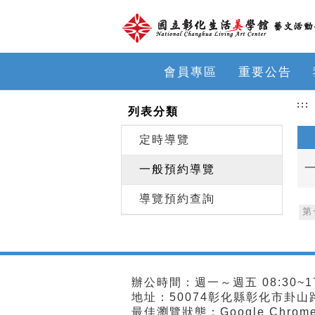
跳到主要內容
網站導覽
前往首頁
會員專區
重要公告
:::
列表分類
定時導覽
一般預約導覽
導覽預約查詢
第
辦公時間：週一～週五 08:30~17
地址：50074彰化縣彰化市卦山路18
最佳瀏覽狀態：Google Chro