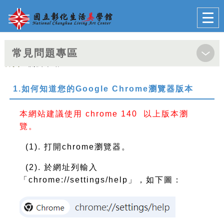
跳到主要內容
網站導覽
前往首頁
Togg
navi
常見問題專區
首頁
>關於本站
1.如何知道您的Google Chrome瀏覽器版本
本網站建議使用 chrome 140 以上版本瀏
覽。
(1). 打開chrome瀏覽器。
(2). 於網址列輸入
「chrome://settings/help」，如下圖：