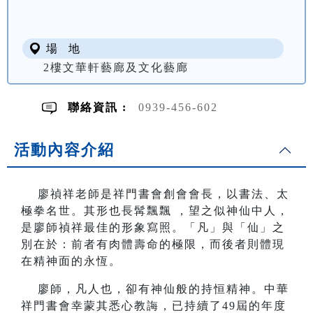
場 地
2樓文華軒藝廊及文化藝廊
聯絡資訊 :
0939-456-602
活動內容介紹
廖禎祥老師是祥門書會創會會長，以書法、太
極拳名世。其形也長髯飄飄 ，望之似神仙中人，
是廖師禎祥最佳的形象寫照。「凡」與「仙」之
別在於：前者有肉體壽命的極限，而後者則體現
在精神面的永恆。
廖師，凡人也，卻有神仙般的持恒精神。中華
祥門書會幸蒙其悉心教誨，已持續了49屆的年度