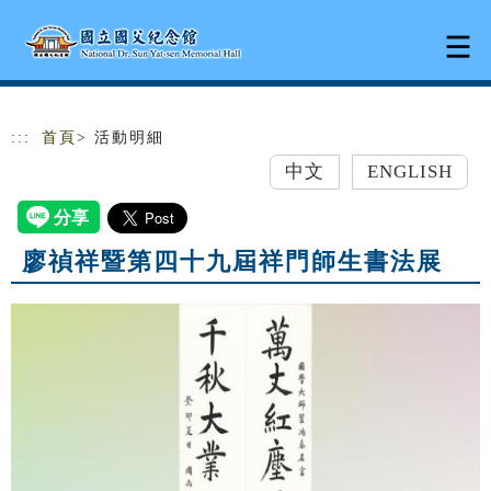
跳到主要內容
網站導覽
:::
首頁
> 活動明細
中文
ENGLISH
廖禎祥暨第四十九屆祥門師生書法展