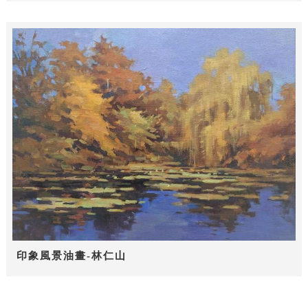
印象風景油畫-林仁山