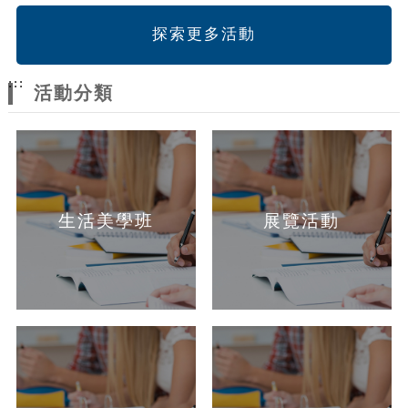
探索更多活動
:::
活動分類
生活美學班
展覽活動