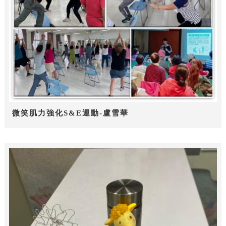
微笑肌力強化S&E運動-盧雪華