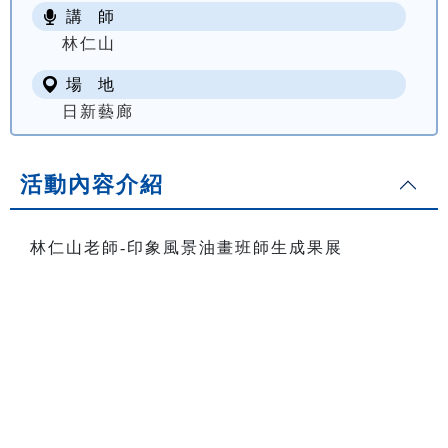
講 師
林仁山
場 地
日新藝廊
活動內容介紹
林仁山老師-印象風景油畫班師生成果展