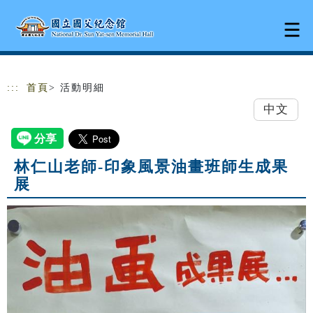
跳到主要內容
網站導覽
:::
首頁
> 活動明細
中文
林仁山老師-印象風景油畫班師生成果
展