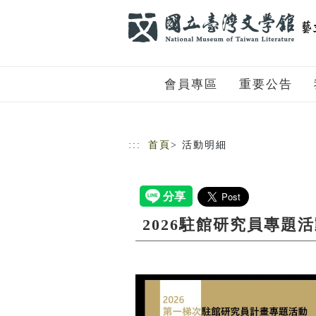
跳到主要內容
網站導覽
會員專區
重要公告
:::
首頁
> 活動明細
2026駐館研究員專