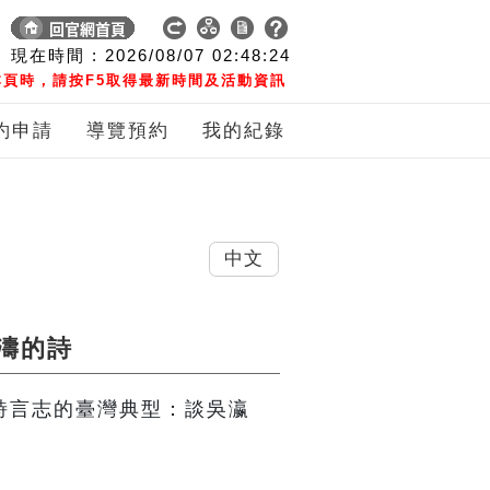
現在時間 :
2026/08/07
02:48:25
頁時，請按F5取得最新時間及活動資訊
約申請
導覽預約
我的紀錄
中文
濤的詩
】詩言志的臺灣典型：談吳瀛