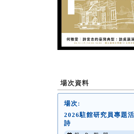
場次資料
場次:
2026駐館研究員專
詩