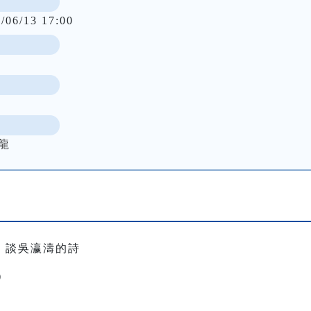
/06/13 17:00
龍
：談吳瀛濤的詩
）