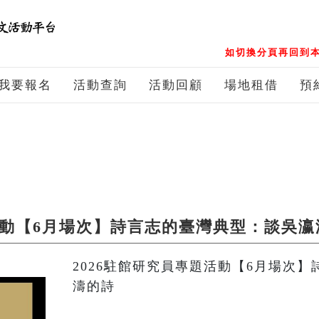
如切換分頁再回到本
我要報名
活動查詢
活動回顧
場地租借
預
題活動【6月場次】詩言志的臺灣典型：談吳瀛
2026駐館研究員專題活動【6月場次
濤的詩