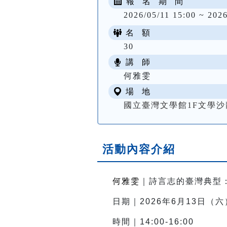
報 名 期 間
2026/05/11 15:00 ~ 2026
名 額
30
講 師
何雅雯
場 地
國立臺灣文學館1F文學沙
活動內容介紹
何雅雯
｜詩言志的臺灣典型
日期｜2026年6月13日（六
時間｜14:
00-16:00