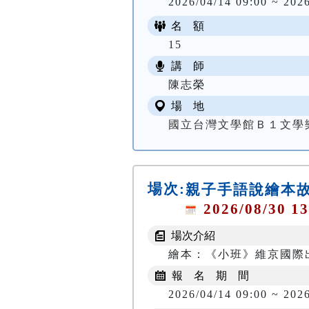
2026/04/14 09:00 ~ 202
名 額
15
講 師
陳志榮
場 地
國立台灣文學館Ｂ１文學
場次:
親子手語說繪本故
2026/08/30 13
場次介紹
繪本：《小班》維京國際
報 名 期 間
2026/04/14 09:00 ~ 202