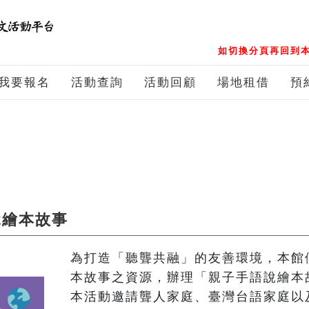
如切換分頁再回到本
我要報名
活動查詢
活動回顧
場地租借
預
說繪本故事
為打造「聽聾共融」的友善環境，本館
本故事之資源，辦理「親子手語說繪本故
本活動邀請聾人家庭、臺灣台語家庭以