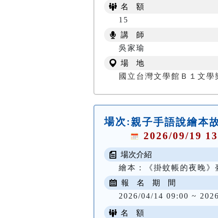
名 額
15
講 師
吳家瑜
場 地
國立台灣文學館Ｂ１文學
場次:
親子手語說繪本
2026/09/19 13
場次介紹
繪本：《掛蚊帳的夜晚》
報 名 期 間
2026/04/14 09:00 ~ 202
名 額