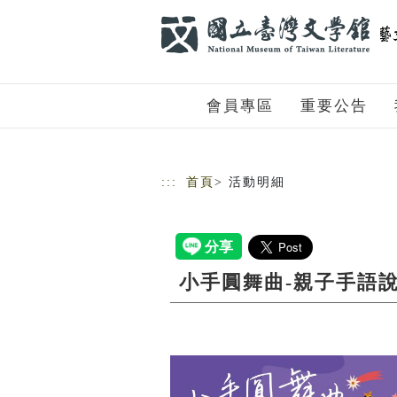
跳到主要內容
網站導覽
會員專區
重要公告
:::
首頁
> 活動明細
小手圓舞曲-親子手語