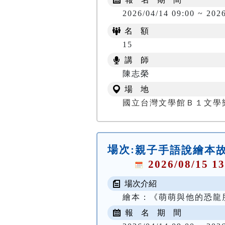
2026/04/14 09:00 ~ 202
名 額
15
講 師
陳志榮
場 地
國立台灣文學館Ｂ１文學
場次:
親子手語說繪本
2026/08/15 13
場次介紹
繪本：《萌萌與他的恐龍
報 名 期 間