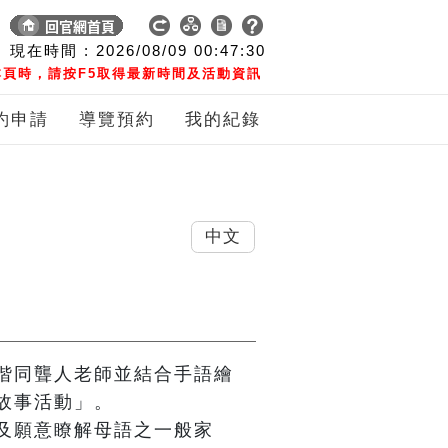
現在時間 :
2026/08/09
00:47:31
頁時，請按F5取得最新時間及活動資訊
約申請
導覽預約
我的紀錄
中文
偕同聾人老師並結合手語繪
事活動」。

及願意瞭解母語之一般家