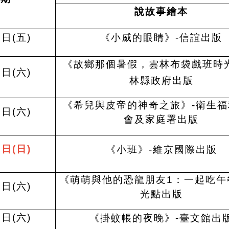
說故事繪本
3日(五)
《小威的眼睛》-信誼出版
《故鄉那個暑假，雲林布袋戲班時光
6日(六)
林縣政府出版
《希兒與皮帝的神奇之旅》-衛生福
3日(六)
會及家庭署出版
0日(日)
《小班》-維京國際出版
《萌萌與他的恐龍朋友1：一起吃午
5日(六)
光點出版
9日(六)
《掛蚊帳的夜晚》-臺文館出