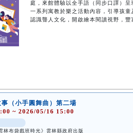
庭，來館體驗以全手語（同步口譯）呈
一系列寓教於樂之活動內容，引導孩童
故事（小手圓舞曲）第二場
:00 ~ 2026/05/16 15:00
雲林布袋戲班時光》雲林縣政府出版