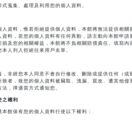
形式蒐集、處理及利用您的個人資料。
個人資料，惟若拒絕提供個人資料，本館將無法提供相關
人資料，若您的個人資料有任何異動，請主動向本館申請
而損及您的相關權益，本館將不負相關賠償責任。填寫內
您本人列入拒絕往來用戶名單。
責，非經您本人同意不會自行修改、刪除或提供任何（或
所致者，致您的個人資料被竊取、洩漏、竄改、遭其他侵
方法，擇適當方式通知您。
使之權利
就本館保有您的個人資料行使以下權利：