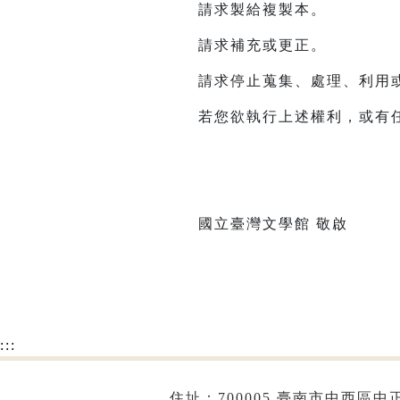
請求製給複製本。
請求補充或更正。
請求停止蒐集、處理、利用
若您欲執行上述權利，或有任何建
國立臺灣文學館 敬啟
:::
住址：700005 臺南市中西區中正路