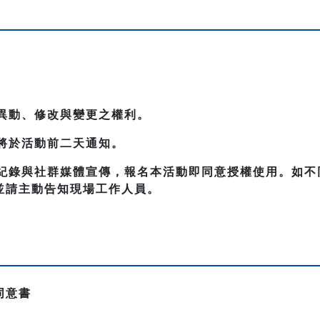
法異動、修改與變更之權利。
，將於活動前二天通知。
動紀錄與社群媒體宣傳，報名本活動即同意授權使用。如
並請主動告知現場工作人員。
同意書