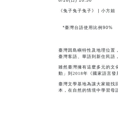
8/16(日) 10:30
《兔子兔子兔子》 | 小方姐
*
臺灣台語使用比例90%
臺灣因島嶼特性及地理位置
臺灣客語、華語到新住民語
雖然臺灣擁有這麼多元的文化
動」到2018年《國家語言
臺灣文學基地為讓大家能找
本，在自然的情境中學習母