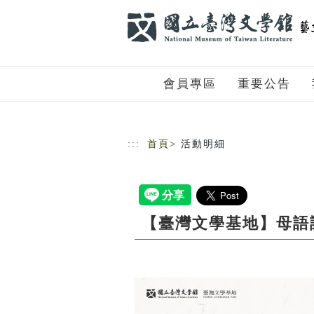
跳到主要內容
網站導覽
會員專區
重要公告
:::
首頁
> 活動明細
【臺灣文學基地】母語