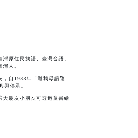
臺灣原住民族語、臺灣台語、
臺灣人。
，自1988年「還我母語運
興與傳承。
讓大朋友小朋友可透過童書繪