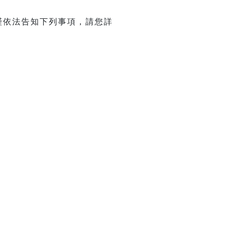
謹依法告知下列事項，請您詳