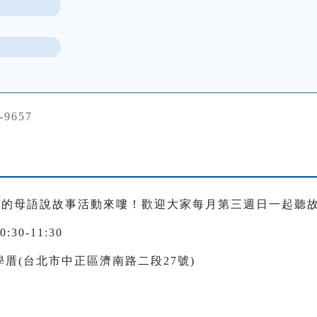
-9657
週日的母語說故事活動來嘍！歡迎大家每月第三週日一起
聽故
0-11:30
厝(台北市中正區濟南路二段27號)