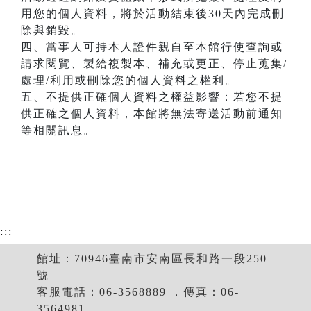
用您的個人資料，將於活動結束後30天內完成刪
除與銷毀。
四、當事人可持本人證件親自至本館行使查詢或
請求閱覽、製給複製本、補充或更正、停止蒐集/
處理/利用或刪除您的個人資料之權利。
五、不提供正確個人資料之權益影響：若您不提
供正確之個人資料，本館將無法寄送活動前通知
等相關訊息。
:::
館址：70946臺南市安南區長和路一段250
號
客服電話：06-3568889 ．傳真：06-
3564981