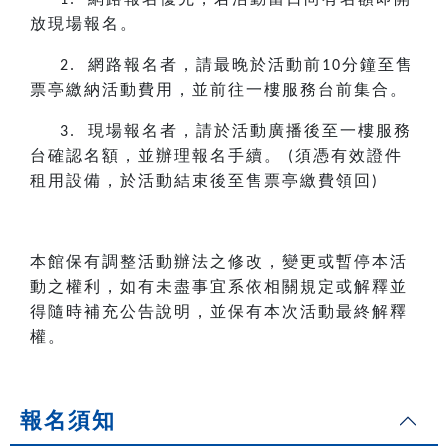
1.
放現場報名。
網路報名者，請最晚於活動前
分鐘至售
2.
10
票亭繳納活動費用，並前往一樓服務台前集合。
現場報名者，請於活動廣播後至一樓服務
3.
台確認名額，並辦理報名手續。
須憑有效證件
(
租用設備，於活動結束後至售票亭繳費領回
)
本館保有調整活動辦法之修改，變更或暫停本活
動之權利，如有未盡事宜系依相關規定或解釋並
得隨時補充公告說明，並保有本次活動最終解釋
權。
報名須知