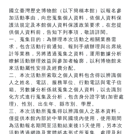
國立臺灣歷史博物館（以下簡稱本館）以報名參
加活動事由，向您蒐集個人資料，依個人資料保
護法規定及本館個人資料保護政策要求，在您提
供個人資料前，告知下列事項，敬請詳閱。
一、蒐集目的：為辦理本次活動之相關業務需
求，包含活動行前通知、報到手續辦理與出席統
計等業務，另將透過蒐集之資料，運用數據分析
瞭解活動辦理效益與參加者輪廓，以利博物館未
來活動屬性安排及經費分配。
二、本次活動所索取之個人資料包含得以辨識個
人之姓名、電話、服務單位、行動電話與電子信
箱。另數據分析係就蒐集之個人資料，以去識別
化方式進行蒐集及分析，包含身分證字號(加密處
理)、性別、出生年、縣市別、學歷。
三、本次活動所蒐集得以辨識個人之基本資料，
僅提供本館內部於中華民國境內使用，使用期間
為活動報名期間至活動結束後15天使用，另本次
活動透過網路及實體紙本形式所蒐集、處理及利