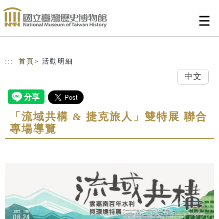
跳到主要內容
網站導覽
:::
首頁
> 活動明細
中文
「流域共構 & 捷克旅人」雙特展 聯合
專場導覽