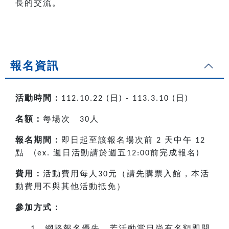
長的交流。
報名資訊
活動時間：
日
日
112.10.22 (
) - 113.3.10 (
)
名額：
每場次
人
30
報名期間：
即日起至該報名場次前
天中午
2
12
點
週日活動請於週五
前完成報名
(ex.
12:00
)
費用：
活動費用每人
元（請先購票入館，本活
30
動費用不與其他活動抵免）
參加方式：
網路報名優先，若活動當日尚有名額即開