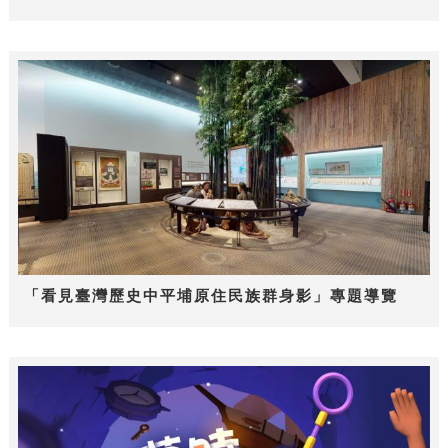
「看見臺灣歷史中平埔原住民族群身影」專題導覽