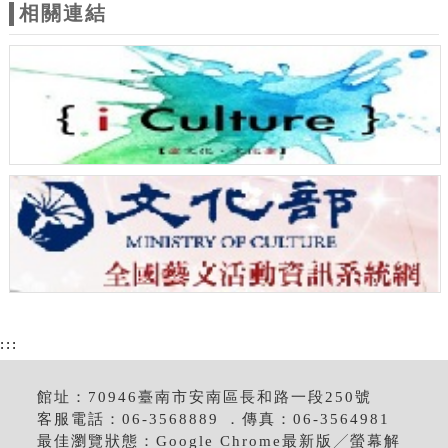
相關連結
:::
館址：70946臺南市安南區長和路一段250號
客服電話：06-3568889 ．傳真：06-3564981
最佳瀏覽狀態：Google Chrome最新版╱螢幕解