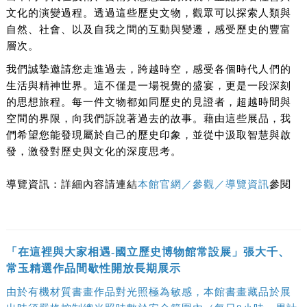
文化的演變過程。透過這些歷史文物，觀眾可以探索人類與
自然、社會、以及自我之間的互動與變遷，感受歷史的豐富
層次。
我們誠摯邀請您走進過去，跨越時空，感受各個時代人們的
生活與精神世界。這不僅是一場視覺的盛宴，更是一段深刻
的思想旅程。每一件文物都如同歷史的見證者，超越時間與
空間的界限，向我們訴說著過去的故事。藉由這些展品，我
們希望您能發現屬於自己的歷史印象，並從中汲取智慧與啟
發，激發對歷史與文化的深度思考。
導覽資訊：詳細內容請連結
本館官網／參觀／導覽資訊
參閱
「在這裡與大家相遇-國立歷史博物館常設展」張大千、
常玉精選作品間歇性開放長期展示
由於有機材質書畫作品對光照極為敏感，本館書畫藏品於展