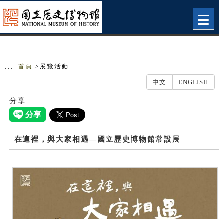
跳到主要內容
網站導覽
Togg
navig
:::
首頁
>展覽活動
中文
ENGLISH
分享
在這裡，與大家相遇—國立歷史博物館常設展