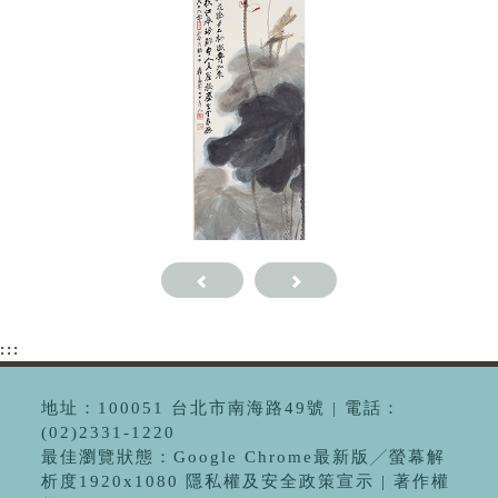
:::
地址：100051 台北市南海路49號 | 電話：
(02)2331-1220
最佳瀏覽狀態：Google Chrome最新版╱螢幕解
析度1920x1080 隱私權及安全政策宣示 | 著作權