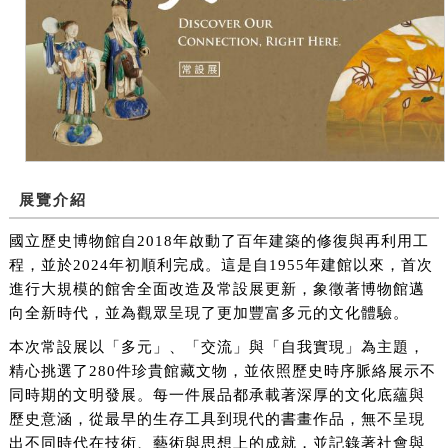
展覽介紹
國立歷史博物館自2018年啟動了百年建築的修復與再利用工
程，並於2024年初順利完成。這是自1955年建館以來，首次
進行大規模的館舍全面改造及常設展更新，象徵著博物館邁
向全新時代，並為觀眾呈現了更加豐富多元的文化體驗。
本次常設展以「多元」、「交流」與「自我實現」為主題，
精心挑選了280件珍貴館藏文物，並依照歷史時序脈絡展示不
同時期的文明發展。每一件展品都承載著深厚的文化底蘊與
歷史意涵，從最早的生存工具到現代的書畫作品，無不呈現
出不同時代在技術、藝術與思想上的成就，並記錄著社會與