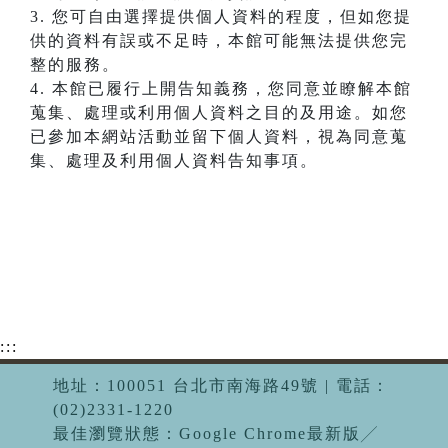
3. 您可自由選擇提供個人資料的程度，但如您提
供的資料有誤或不足時，本館可能無法提供您完
整的服務。
4. 本館已履行上開告知義務，您同意並瞭解本館
蒐集、處理或利用個人資料之目的及用途。如您
已參加本網站活動並留下個人資料，視為同意蒐
集、處理及利用個人資料告知事項。
:::
地址：100051 台北市南海路49號 | 電話：
(02)2331-1220
最佳瀏覽狀態：Google Chrome最新版╱