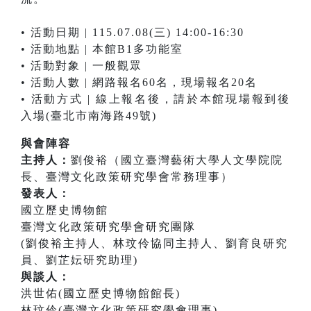
• 活動日期 | 115.07.08(三) 14:00-16:30
• 活動地點 | 本館B1多功能室
• 活動對象 | 一般觀眾
• 活動人數 | 網路報名60名，現場報名20名
• 活動方式 | 線上報名後，請於本館現場報到後
入場(臺北市南海路49號)
與會陣容
主持人：
劉俊裕（國立臺灣藝術大學人文學院院
長、臺灣文化政策研究學會常務理事）
發表人：
國立歷史博物館
臺灣文化政策研究學會研究團隊
(劉俊裕主持人、林玟伶協同主持人、劉育良研究
員、劉芷妘研究助理)
與談人：
洪世佑(國立歷史博物館館長)
林玟伶(臺灣文化政策研究學會理事)