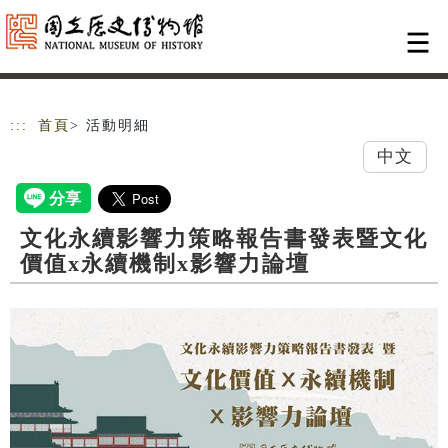
跳到主要內容
網站導覽
:::
首頁
> 活動明細
中文
文化永續影響力策略報告書發表暨文化
價值x永續機制x影響力論壇