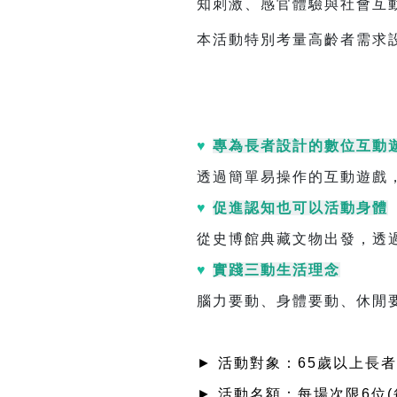
知刺激、感官體驗與社會互
本活動特別考量高齡者需求
♥
專為長者設計的數位互動
透過簡單易操作的互動遊戲
♥
促進認知也可以活動身體
從史博館典藏文物出發，透
♥
實踐三動生活理念
腦力要動、身體要動、休閒
► 活動對象：65歲以上長者
► 活動名額：每場次限6位