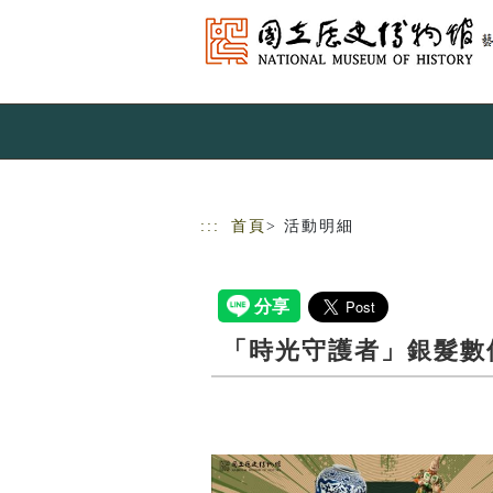
跳到主要內容
網站導覽
:::
首頁
> 活動明細
「時光守護者」銀髮數位