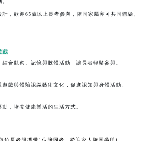
動。
設計，歡迎65歲以上長者參與，陪同家屬亦可共同體驗。
遊戲
，結合觀察、記憶與肢體活動，讓長者輕鬆參與。
過遊戲與體驗認識藝術文化，促進認知與身體活動。
要動，培養健康樂活的生活方式。
(每位長者限攜帶1位陪同者，歡迎家人陪同參與)