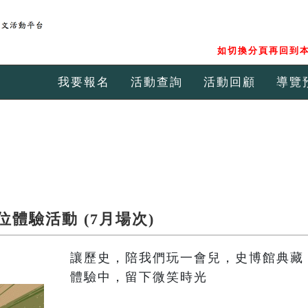
如切換分頁再回到本
我要報名
活動查詢
活動回顧
導覽
體驗活動 (7月場次)
讓歷史，陪我們玩一會兒，史博館典藏 
體驗中，留下微笑時光