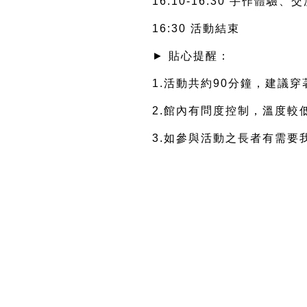
16:10-16:30 手作體驗
16:30 活動結束
► 貼心提醒：
1.活動共約90分鐘，建議
2.館內有問度控制，溫度較
3.如參與活動之長者有需要