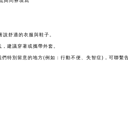
、交流與問券填寫
穿著說舒適的衣服與鞋子。
低，建議穿著或攜帶外套。
我們特別留意的地方(例如：行動不便、失智症)，可聯繫